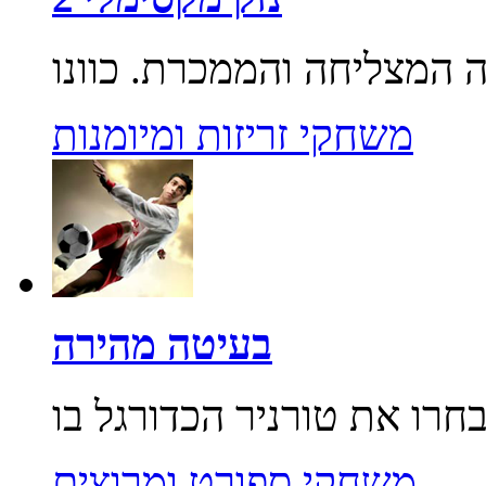
משחקי זריזות ומיומנות
בעיטה מהירה
משחקי ספורט ומרוצים