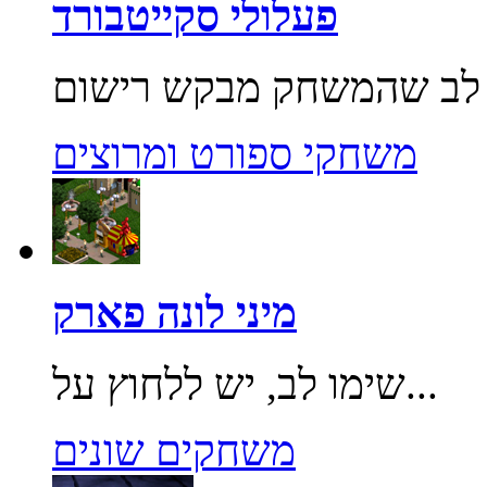
פעלולי סקייטבורד
משחקי ספורט ומרוצים
מיני לונה פארק
שימו לב, יש ללחוץ על...
משחקים שונים