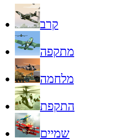
קרב
מתקפה
מלחמה
התקפת
שמיים