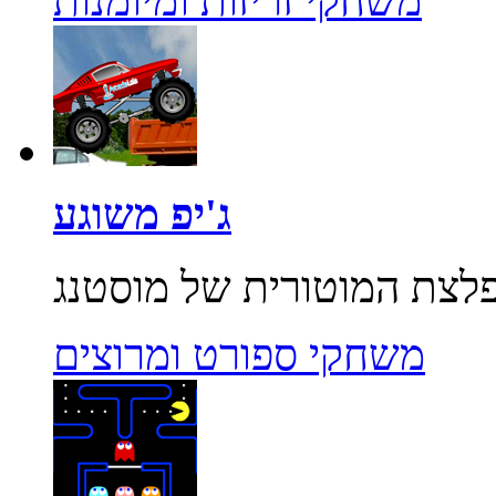
משחקי זריזות ומיומנות
ג'יפ משוגע
משחקי ספורט ומרוצים