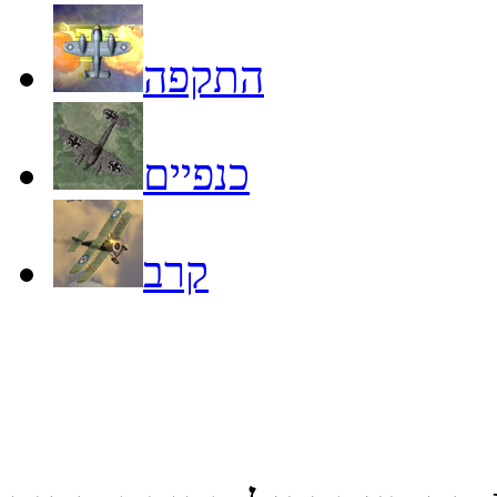
התקפה
כנפיים
קרב