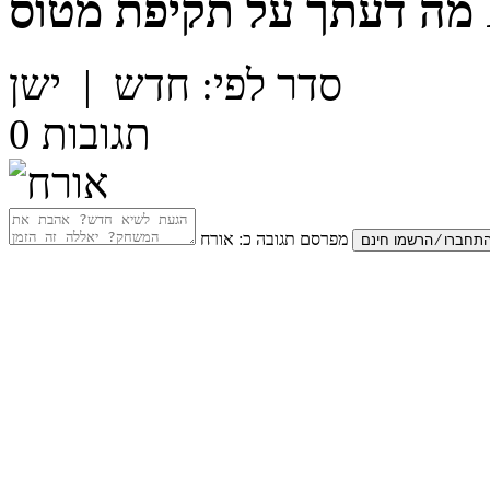
F1
מה דעתך על
סדר לפי:
חדש
|
ישן
תגובות
0
מפרסם תגובה כ:
אורח