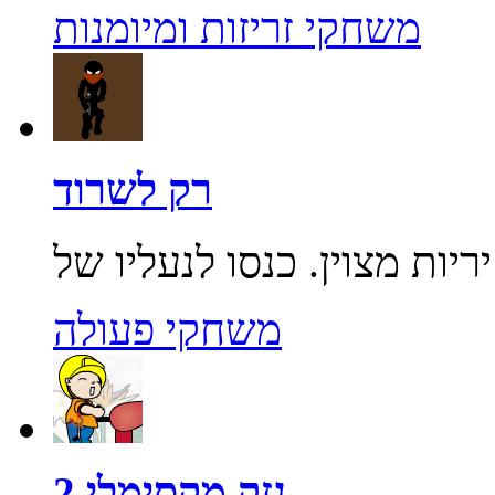
משחקי זריזות ומיומנות
רק לשרוד
משחקי פעולה
נזק מקסימלי 2