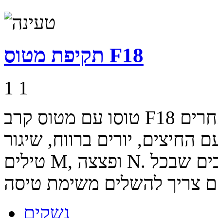
תקיפת מטוס F18
1
1
טוסו עם מטוס קרב F18 מתקדם ביותר ואל תתנו למטוסים אחרים
 החיצים, יורים ברווח, שיגור
טילים M, ופצצה N. במשחק טיסה זה יש מספר שלבים שבכל
נשקים