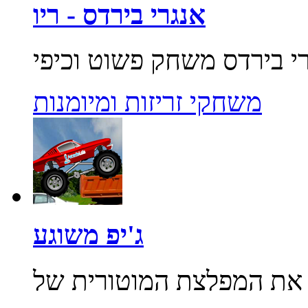
אנגרי בירדס - ריו
משחקי זריזות ומיומנות
ג'יפ משוגע