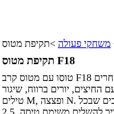
משחקי פעולה
>
תקיפת מטוס F18
טוסו עם מטוס קרב F18 מתקדם ביותר ואל תתנו למטוסים אחרים
 החיצים, יורים ברווח, שיגור
טילים M, ופצצה N. במשחק טיסה זה יש מספר שלבים שבכל
ך להשלים משימת טיסה.
2.5