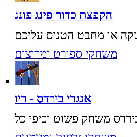
הקפצת כדור פינג פונג
משחקי ספורט ומרוצים
אנגרי בירדס - ריו