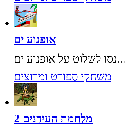
אופנוע ים
נסו לשלוט על אופנוע ים...
משחקי ספורט ומרוצים
מלחמת העידנים 2