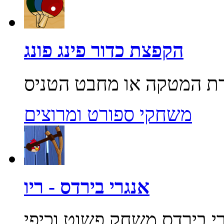
הקפצת כדור פינג פונג
משחקי ספורט ומרוצים
אנגרי בירדס - ריו