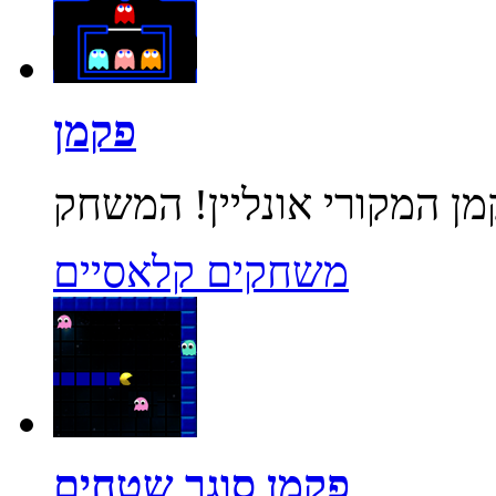
פקמן
משחקים קלאסיים
פקמן סוגר שטחים