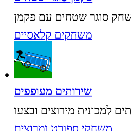
משחקים קלאסיים
שירותים מעופפים
משחקי ספורט ומרוצים