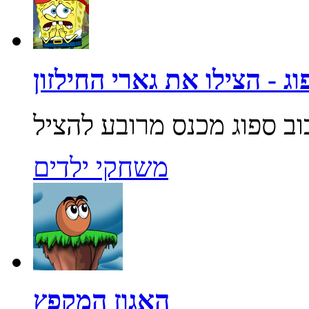
ג - הצילו את גארי החילזון
משחקי ילדים
האגוז המקפץ