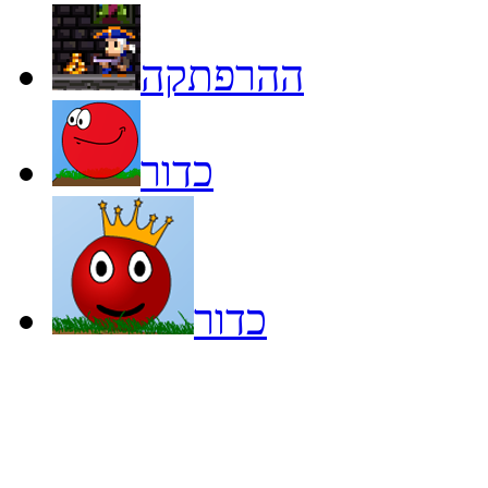
ההרפתקה
כדור
כדור