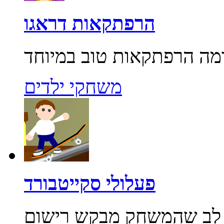
הרפתקאות דראגו
משחקי ילדים
פעלולי סקייטבורד