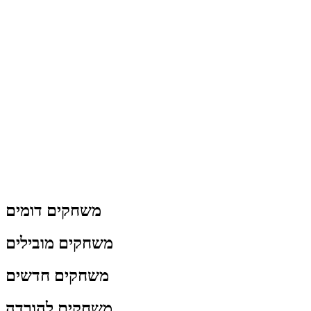
משחקים דומים
משחקים מובילים
משחקים חדשים
משחקים להורדה