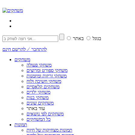
בגוגל
באתר
להתחבר ⁄ להרשם חינם
משחקים
משחקי פעולה
משחקי ספורט ומרוצים
משחקי זריזות ומיומנות
משחקי חשיבה ולוח
משחקים קלאסיים
משחקי ילדים
משחקי בנות
משחקים שונים
עוד באתר
משחקים לפי נושאים
כל המשחקים
תמונות
תמונות מצחיקות של חיות