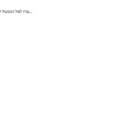
עזרו לפול המסטול להגיע לגלולה בכל שלב. זה יותר קשה ממה שזה נשמע כי זה מתחיל קל ונהיה קשה מאוד! נראה אתכם מובילים את פול המסטול לסוף כל עשרת השלבים...