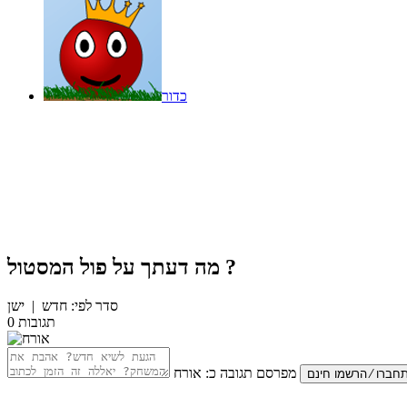
כדור
?
מה דעתך על
פול המסטול
סדר לפי:
חדש
|
ישן
תגובות
0
מפרסם תגובה כ:
אורח