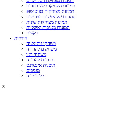
תמונות מצחיקות של ילדים
תמונות מצחיקות של ספורט
תמונות מצחיקות בפוטושופ
תמונות של אנשים מצחיקים
תמונות מצחיקות שונות
תמונות מגניבות ואשליות
רקעים
הורדות
משחקי נוסטלגיה
משחקים להורדה
משחקי דמו
תוכנות להורדה
תוכנות אינטרנט
מגניבים
מולטימדיה
x