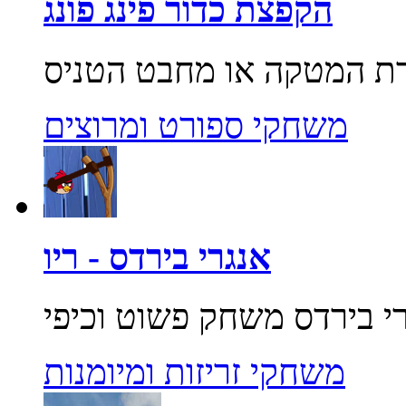
הקפצת כדור פינג פונג
משחקי ספורט ומרוצים
אנגרי בירדס - ריו
משחקי זריזות ומיומנות