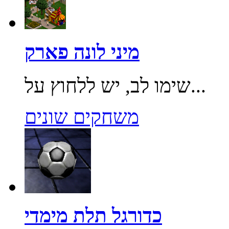
מיני לונה פארק
שימו לב, יש ללחוץ על...
משחקים שונים
כדורגל תלת מימדי