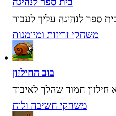
בית ספר לנהיגה
משחקי זריזות ומיומנות
בוב החילזון
משחקי חשיבה ולוח