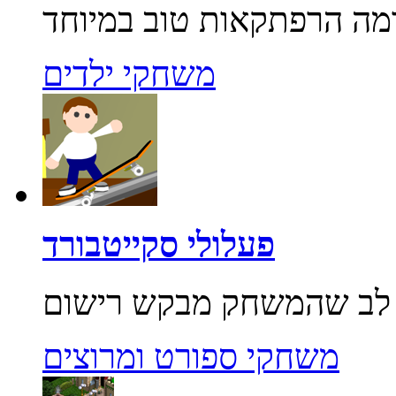
משחקי ילדים
פעלולי סקייטבורד
משחקי ספורט ומרוצים