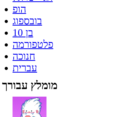
הופ
בובספוג
בן 10
פלטפורמה
חנוכה
עברית
מומלץ עבורך