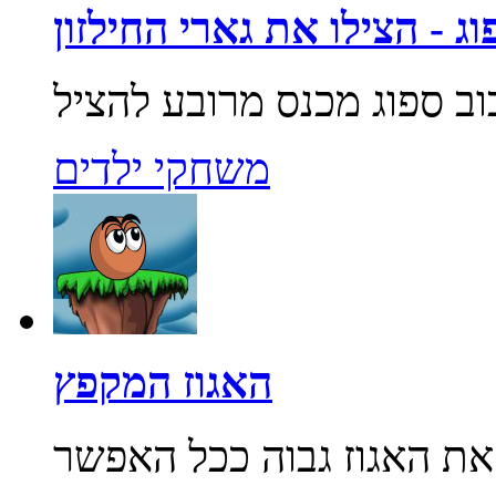
ג - הצילו את גארי החילזון
משחקי ילדים
האגוז המקפץ