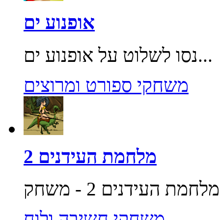
אופנוע ים
נסו לשלוט על אופנוע ים...
משחקי ספורט ומרוצים
מלחמת העידנים 2
משחקי חשיבה ולוח