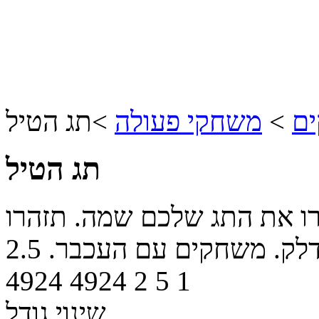
ים
>
משחקי פעולה
>
תג הטיל
תג הטיל
רו את התג שלכם שמה. תזהרו
לק. משחקים עם העכבר.
2.5
4924
4924
2
5
1
שינוי גודל