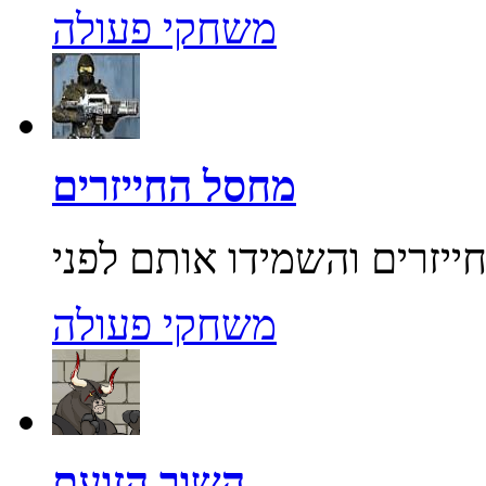
משחקי פעולה
מחסל החייזרים
משחקי פעולה
השור הזועם