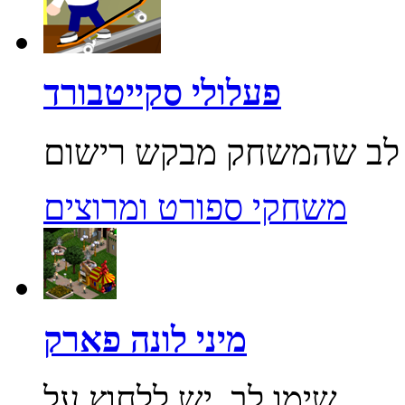
פעלולי סקייטבורד
משחקי ספורט ומרוצים
מיני לונה פארק
שימו לב, יש ללחוץ על...