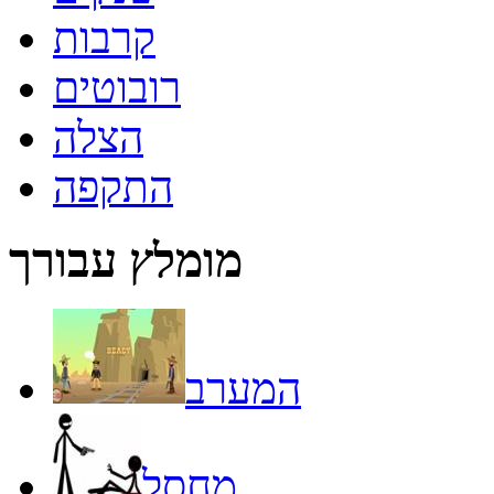
קרבות
רובוטים
הצלה
התקפה
מומלץ עבורך
המערב
מחסל