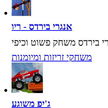
אנגרי בירדס - ריו
משחקי זריזות ומיומנות
ג'יפ משוגע