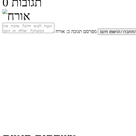
תגובות
0
מפרסם תגובה כ:
אורח