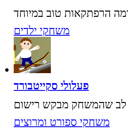
משחקי ילדים
פעלולי סקייטבורד
משחקי ספורט ומרוצים