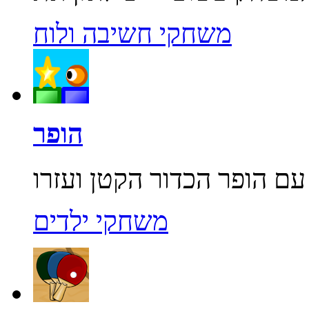
משחקי חשיבה ולוח
הופר
משחקי ילדים