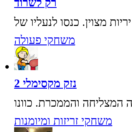
רק לשרוד
משחקי פעולה
נזק מקסימלי 2
משחקי זריזות ומיומנות