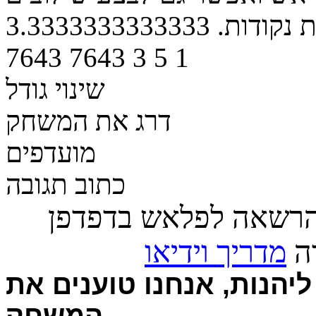
 נקודות.
3.3333333333333
7643
7643
3
5
1
שינוי גודל
דרג את המשחק
מועדפים
כתוב תגובה
הרשאה לפלאש בדפדפן
רה
מדריך וידיאו
יהנות, אנחנו טוענים את
המשחק