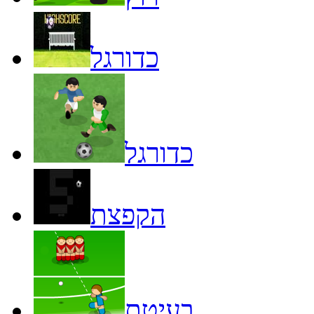
כדורגל
כדורגל
הקפצת
בעיטת