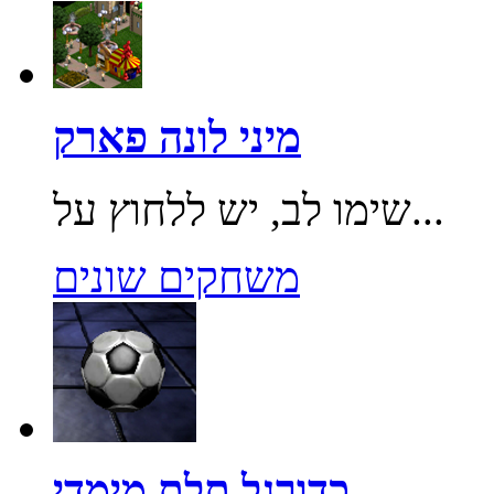
מיני לונה פארק
שימו לב, יש ללחוץ על...
משחקים שונים
כדורגל תלת מימדי