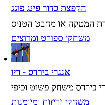
הקפצת כדור פינג פונג
משחקי ספורט ומרוצים
אנגרי בירדס - ריו
משחקי זריזות ומיומנות