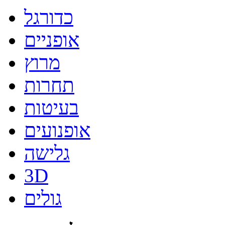
כדורגל
אופניים
מרוץ
תחרות
בעיטות
אופנועים
גלישה
3D
גולים