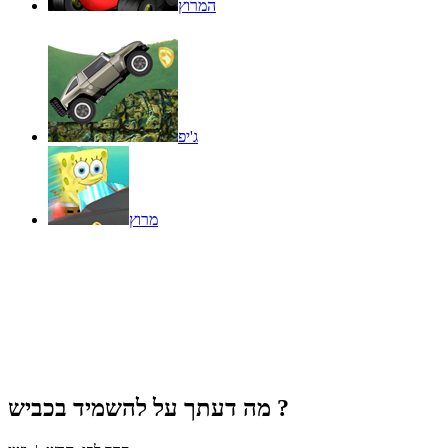
המרוץ
ג'יפ
מרוץ
?
מה דעתך על
להשמיד בכביש