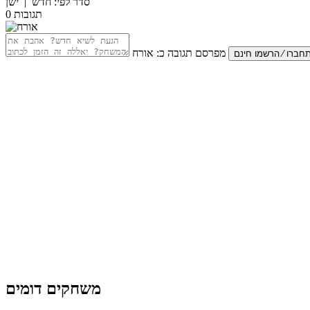
סדר לפי:
חדש
|
ישן
תגובות
0
מפרסם תגובה כ:
אורח
משחקים דומים