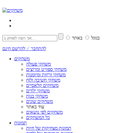
בגוגל
באתר
להתחבר ⁄ להרשם חינם
משחקים
משחקי פעולה
משחקי ספורט ומרוצים
משחקי זריזות ומיומנות
משחקי חשיבה ולוח
משחקים קלאסיים
משחקי ילדים
משחקי בנות
משחקים שונים
עוד באתר
משחקים לפי נושאים
כל המשחקים
תמונות
תמונות מצחיקות של חיות