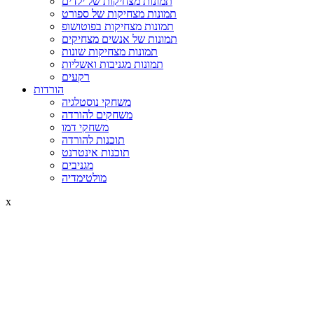
תמונות מצחיקות של ילדים
תמונות מצחיקות של ספורט
תמונות מצחיקות בפוטושופ
תמונות של אנשים מצחיקים
תמונות מצחיקות שונות
תמונות מגניבות ואשליות
רקעים
הורדות
משחקי נוסטלגיה
משחקים להורדה
משחקי דמו
תוכנות להורדה
תוכנות אינטרנט
מגניבים
מולטימדיה
x