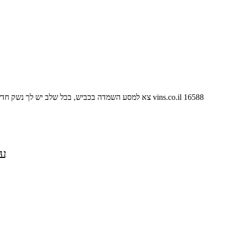
16588
vins.co.il
צא למסע השמדה בכביש, בכל שלב יש לך נשק חדש
על