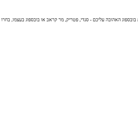
ובספוג האהובה עליכם - סנדי, פטריק, מר קראב או בובספוג בעצמו, בחרו מכונית,