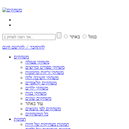
בגוגל
באתר
להתחבר ⁄ להרשם חינם
משחקים
משחקי פעולה
משחקי ספורט ומרוצים
משחקי זריזות ומיומנות
משחקי חשיבה ולוח
משחקים קלאסיים
משחקי ילדים
משחקי בנות
משחקים שונים
עוד באתר
משחקים לפי נושאים
כל המשחקים
תמונות
תמונות מצחיקות של חיות