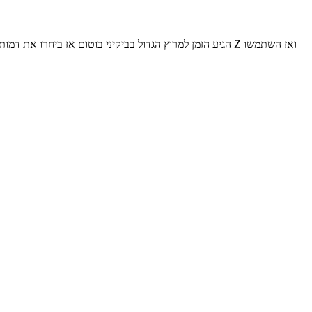
הגיע הזמן למרוץ הגדול בביקיני בוטום אז ביחרו את דמות ב