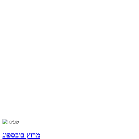
מרוץ בובספוג