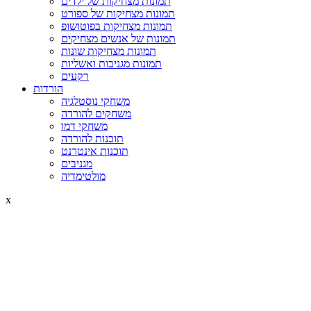
תמונות מצחיקות של ילדים
תמונות מצחיקות של ספורט
תמונות מצחיקות בפוטושופ
תמונות של אנשים מצחיקים
תמונות מצחיקות שונות
תמונות מגניבות ואשליות
רקעים
הורדות
משחקי נוסטלגיה
משחקים להורדה
משחקי דמו
תוכנות להורדה
תוכנות אינטרנט
מגניבים
מולטימדיה
x