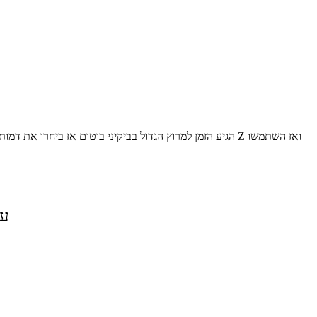
הגיע הזמן למרוץ הגדול בביקיני בוטום אז ביחרו את דמות ב
על