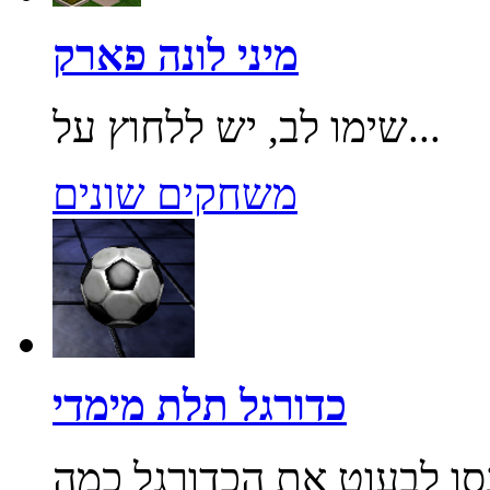
מיני לונה פארק
שימו לב, יש ללחוץ על...
משחקים שונים
כדורגל תלת מימדי