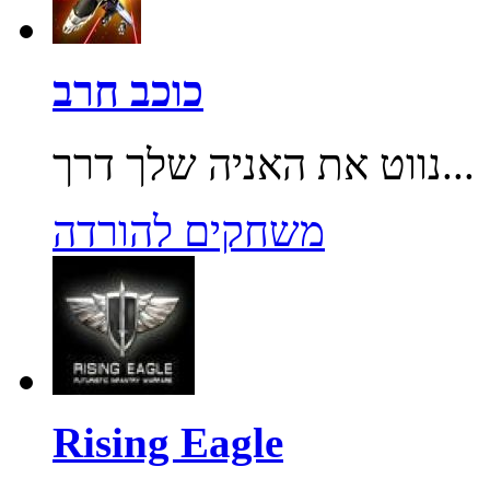
כוכב חרב
נווט את האניה שלך דרך...
משחקים להורדה
Rising Eagle