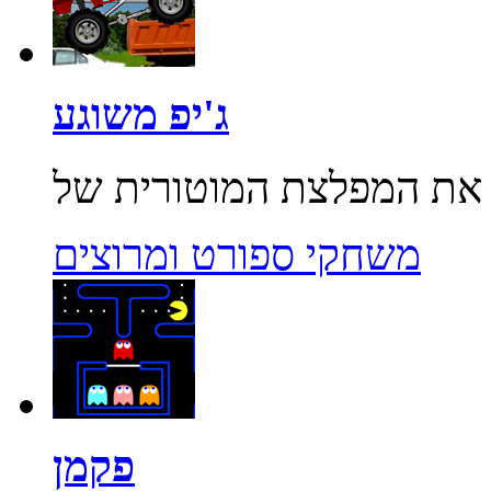
ג'יפ משוגע
משחקי ספורט ומרוצים
פקמן