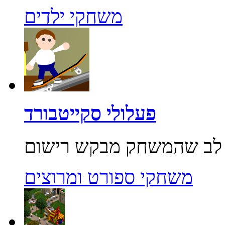
משחקי ילדים
פעלולי סקייטבורד
משחקי ספורט ומרוצים