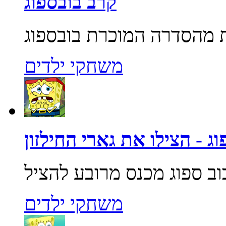
קרב בובספוג
משחקי ילדים
ג - הצילו את גארי החילזון
משחקי ילדים