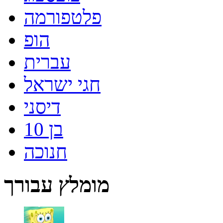
פלטפורמה
הופ
עברית
חגי ישראל
דיסני
בן 10
חנוכה
מומלץ עבורך