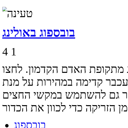
בובספוג באולינג
4
1
ג מתקופת האדם הקדמון. לחצו
כבר קדימה במהירות על מנת
שר גם להשתמש במקשי החצים
בובספוג