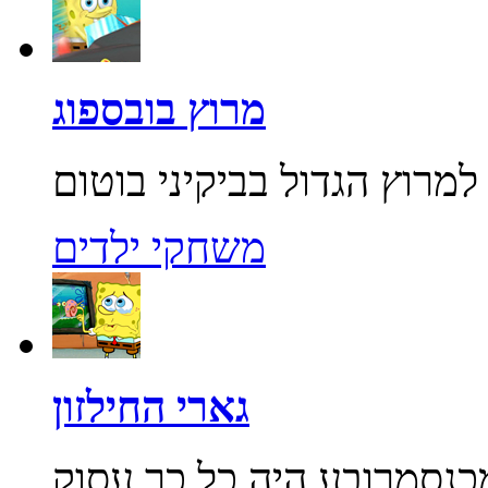
מרוץ בובספוג
משחקי ילדים
גארי החילזון