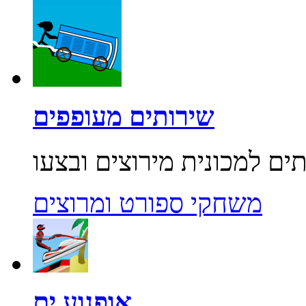
שירותים מעופפים
משחקי ספורט ומרוצים
אופנוע ים