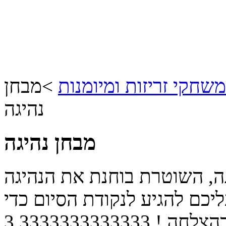
משחקי זריזות ומיומנות
>
מבחן
נהיגה
מבחן נהיגה
גה, השוטרת בוחנת את הנהיגה
יכם להגיע לנקודת הסיום כדי
בהצלחה !
3.3333333333333