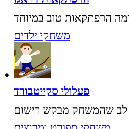
משחקי ילדים
פעלולי סקייטבורד
משחקי ספורט ומרוצים