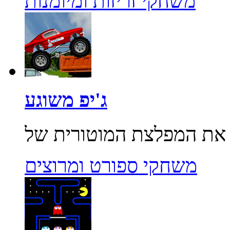
משחקי זריזות ומיומנות
ג'יפ משוגע
משחקי ספורט ומרוצים