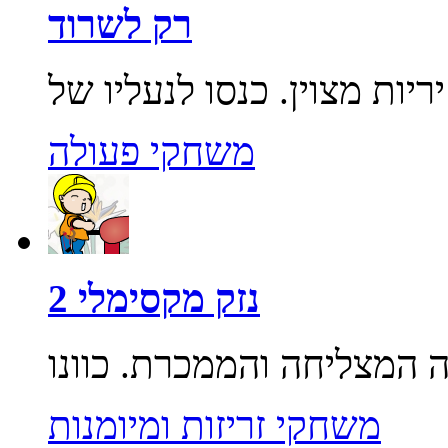
רק לשרוד
משחקי פעולה
נזק מקסימלי 2
משחקי זריזות ומיומנות