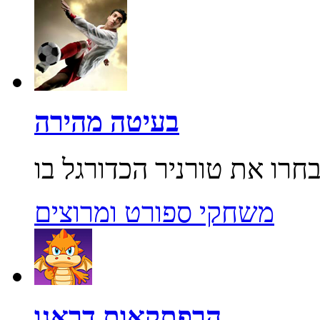
בעיטה מהירה
משחקי ספורט ומרוצים
הרפתקאות דראגו