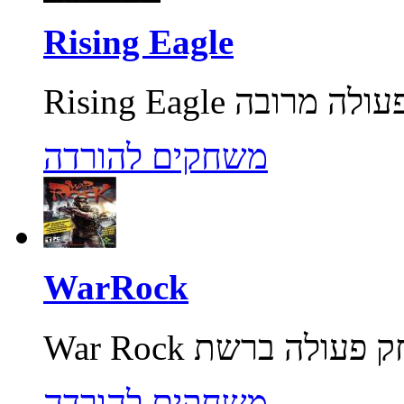
Rising Eagle
משחקים להורדה
WarRock
משחקים להורדה