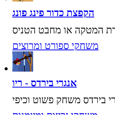
הקפצת כדור פינג פונג
משחקי ספורט ומרוצים
אנגרי בירדס - ריו