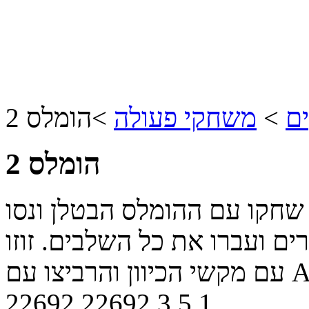
ם
>
משחקי פעולה
>
הומלס 2
הומלס 2
חקו עם ההומלס הבטלן ונסו
ם ועברו את כל השלבים. זוזו
רביצו עם A,S.
22692
22692
3
5
1