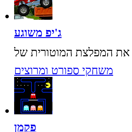
ג'יפ משוגע
משחקי ספורט ומרוצים
פקמן