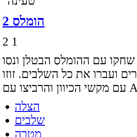
הומלס 2
2
1
חקו עם ההומלס הבטלן ונסו
ם ועברו את כל השלבים. זוזו
רביצו עם A,S.
הצלה
שלבים
מטרה