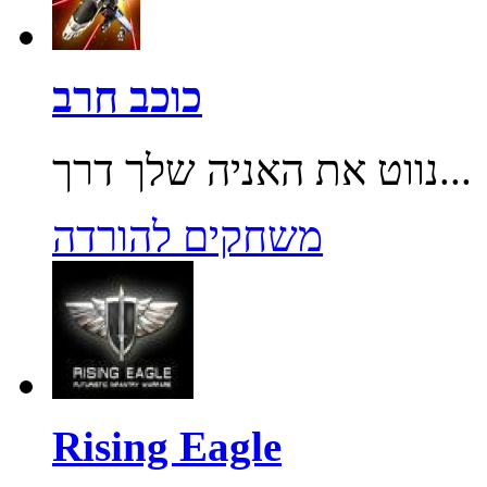
כוכב חרב
נווט את האניה שלך דרך...
משחקים להורדה
Rising Eagle