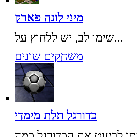
מיני לונה פארק
שימו לב, יש ללחוץ על...
משחקים שונים
כדורגל תלת מימדי