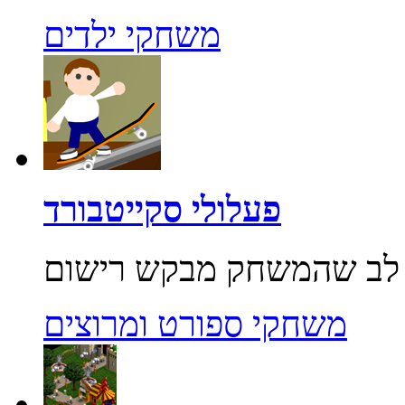
משחקי ילדים
פעלולי סקייטבורד
משחקי ספורט ומרוצים