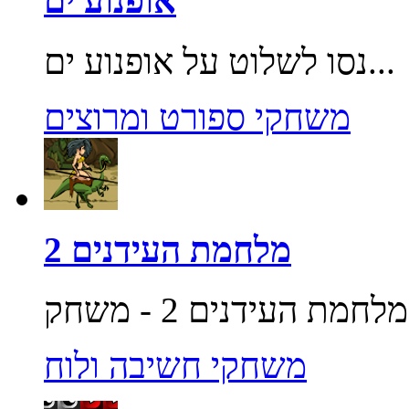
אופנוע ים
נסו לשלוט על אופנוע ים...
משחקי ספורט ומרוצים
מלחמת העידנים 2
משחקי חשיבה ולוח