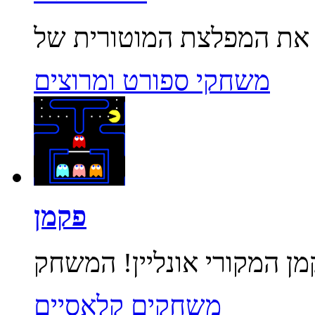
משחקי ספורט ומרוצים
פקמן
משחקים קלאסיים