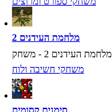
משחקי ספורט ומרוצים
מלחמת העידנים 2
משחקי חשיבה ולוח
סימנים קסומים