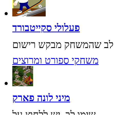
פעלולי סקייטבורד
משחקי ספורט ומרוצים
מיני לונה פארק
שימו לב, יש ללחוץ על...