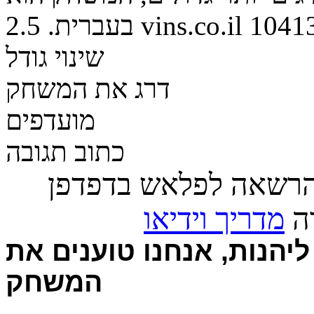
1041
vins.co.il
בעברית.
2.5
שינוי גודל
דרג את המשחק
מועדפים
כתוב תגובה
הרשאה לפלאש בדפדפן
רה
מדריך וידיאו
יהנות, אנחנו טוענים את
המשחק