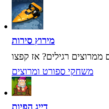
מירוץ סירות
משחקי ספורט ומרוצים
דייג הפיות