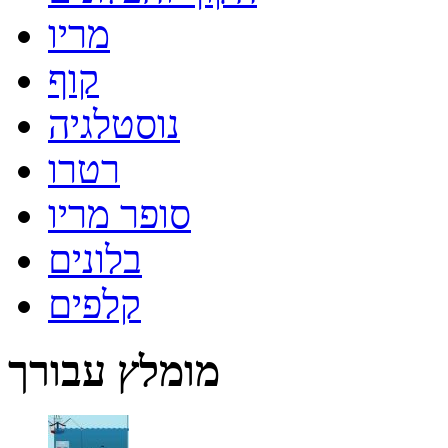
מריו
קוף
נוסטלגיה
רטרו
סופר מריו
בלונים
קלפים
מומלץ עבורך