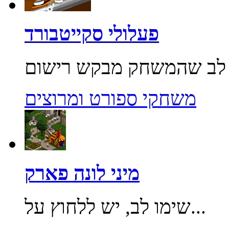
פעלולי סקייטבורד
משחקי ספורט ומרוצים
מיני לונה פארק
שימו לב, יש ללחוץ על...