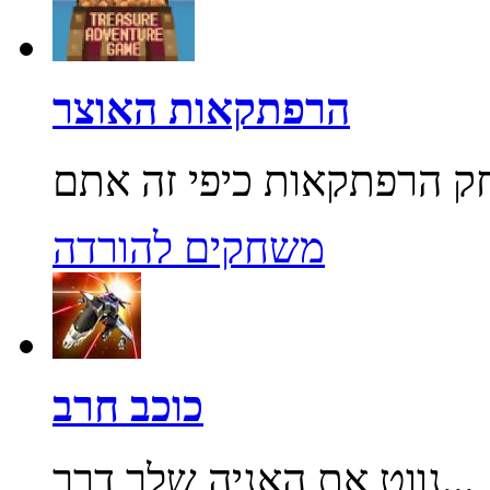
הרפתקאות האוצר
משחקים להורדה
כוכב חרב
נווט את האניה שלך דרך...