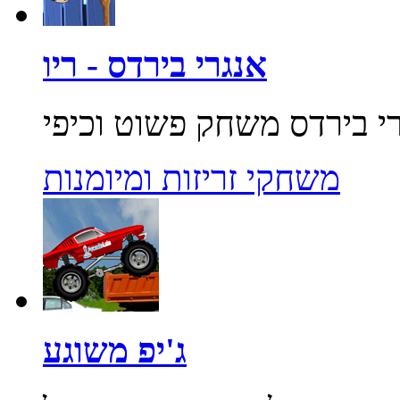
אנגרי בירדס - ריו
משחקי זריזות ומיומנות
ג'יפ משוגע