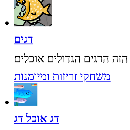
דגים
משחקי זריזות ומיומנות
דג אוכל דג