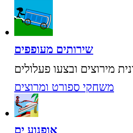
שירותים מעופפים
משחקי ספורט ומרוצים
אופנוע ים