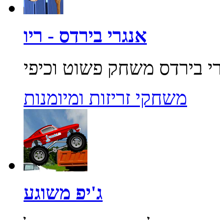
אנגרי בירדס - ריו
משחקי זריזות ומיומנות
ג'יפ משוגע