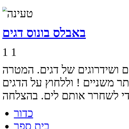
באבלס בונוס דגים
1
1
 ושידרוגים של דגים. המטרה
תר משניים ! וללחוץ על הדגים
כדור
בית ספר