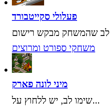
פעלולי סקייטבורד
משחקי ספורט ומרוצים
מיני לונה פארק
שימו לב, יש ללחוץ על...