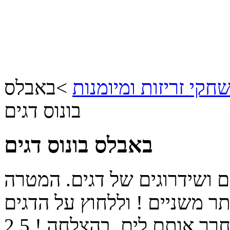
חקי זריזות ומיומנות
>
באבלס
בונוס דגים
באבלס בונוס דגים
 ושידרוגים של דגים. המטרה
תר משניים ! וללחוץ על הדגים
רר אותם לים. בהצלחה !
2.5