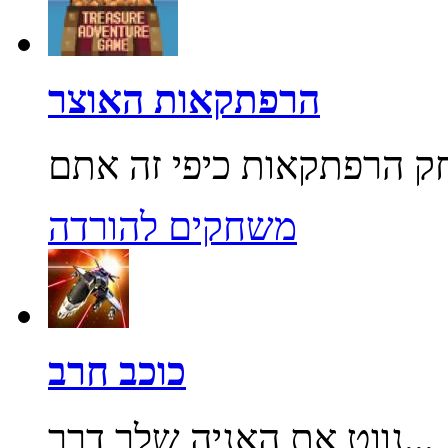
הרפתקאות האוצר
משחקים להורדה
כוכב חרב
נווט את האניה שלך דרך...