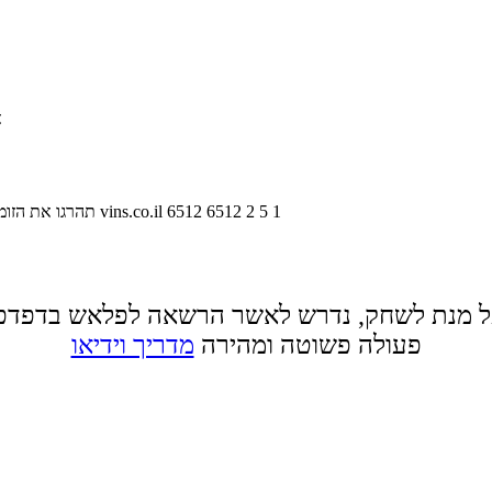
א
1
5
2
6512
6512
vins.co.il
תהרגו את הזומ
 מנת לשחק, נדרש לאשר הרשאה לפלאש בדפדפ
פעולה פשוטה ומהירה
מדריך וידיאו