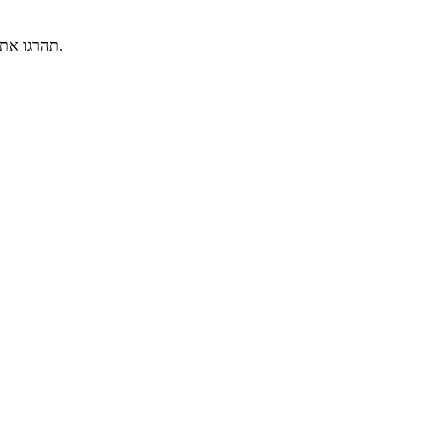
תהרגו את הזומבים לפני שהם מגיעים אל הבית. הולכים עם החצים ויורים עם העכבר.