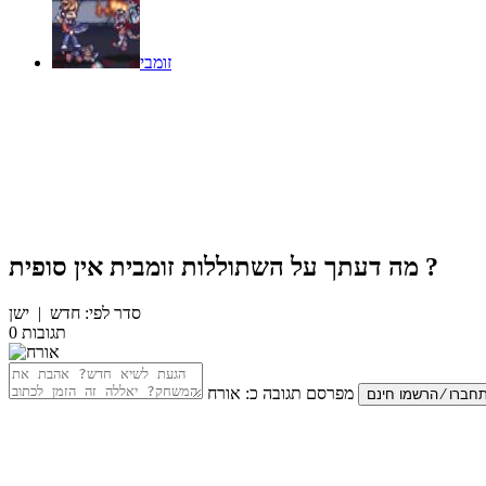
זומבי
?
מה דעתך על
השתוללות זומבית אין סופית
סדר לפי:
חדש
|
ישן
תגובות
0
מפרסם תגובה כ:
אורח