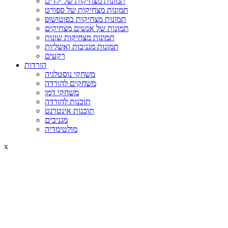
תמונות מצחיקות של ילדים
תמונות מצחיקות של ספורט
תמונות מצחיקות בפוטושופ
תמונות של אנשים מצחיקים
תמונות מצחיקות שונות
תמונות מגניבות ואשליות
רקעים
הורדות
משחקי נוסטלגיה
משחקים להורדה
משחקי דמו
תוכנות להורדה
תוכנות אינטרנט
מגניבים
מולטימדיה
x