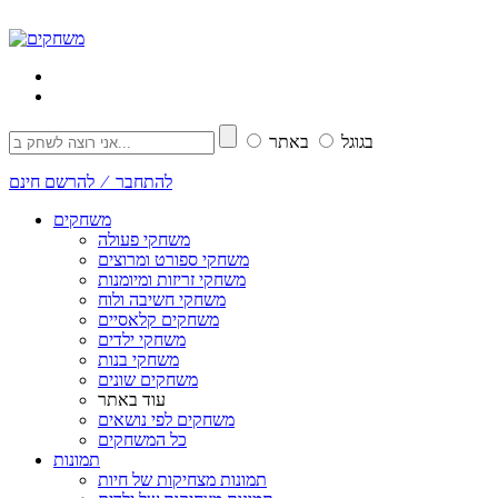
בגוגל
באתר
להתחבר ⁄ להרשם חינם
משחקים
משחקי פעולה
משחקי ספורט ומרוצים
משחקי זריזות ומיומנות
משחקי חשיבה ולוח
משחקים קלאסיים
משחקי ילדים
משחקי בנות
משחקים שונים
עוד באתר
משחקים לפי נושאים
כל המשחקים
תמונות
תמונות מצחיקות של חיות