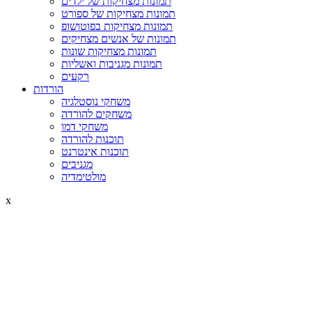
תמונות מצחיקות של ילדים
תמונות מצחיקות של ספורט
תמונות מצחיקות בפוטושופ
תמונות של אנשים מצחיקים
תמונות מצחיקות שונות
תמונות מגניבות ואשליות
רקעים
הורדות
משחקי נוסטלגיה
משחקים להורדה
משחקי דמו
תוכנות להורדה
תוכנות אינטרנט
מגניבים
מולטימדיה
x