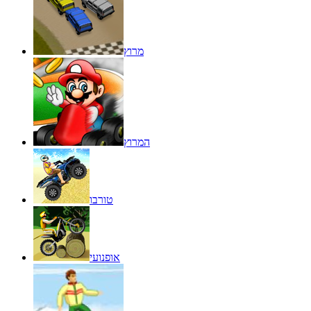
מרוץ
המרוץ
טורבו
אופנועי