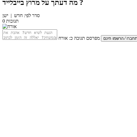
?
מה דעתך על
מרוץ בייבלייד
סדר לפי:
חדש
|
ישן
תגובות
0
מפרסם תגובה כ:
אורח