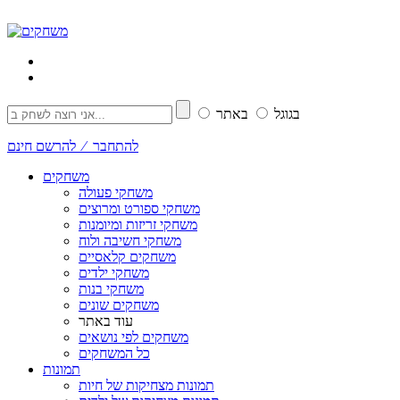
בגוגל
באתר
להתחבר ⁄ להרשם חינם
משחקים
משחקי פעולה
משחקי ספורט ומרוצים
משחקי זריזות ומיומנות
משחקי חשיבה ולוח
משחקים קלאסיים
משחקי ילדים
משחקי בנות
משחקים שונים
עוד באתר
משחקים לפי נושאים
כל המשחקים
תמונות
תמונות מצחיקות של חיות