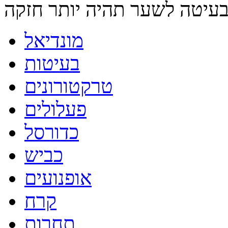
מונדיאל
בעיטות
טרקטורונים
פעלולים
כדורסל
כביש
אופנועים
קרח
תחרות