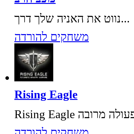
נווט את האניה שלך דרך...
משחקים להורדה
Rising Eagle
משחקים להורדה