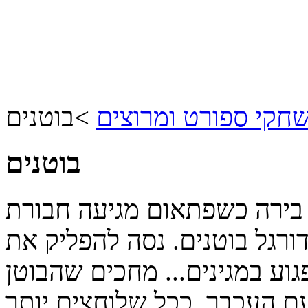
חקי ספורט ומרוצים
>
בוטנים
בוטנים
 בירה כשפתאום מגיעה חבורת
ורגל בוטנים. נסה להפליק את
וע במגינים... מחכים שהבוטן
עם העכבר, ככל שלוחצים יותר