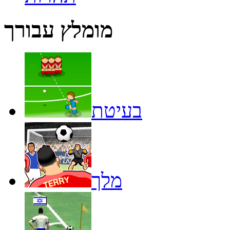
מומלץ עבורך
בעיטת
מלך