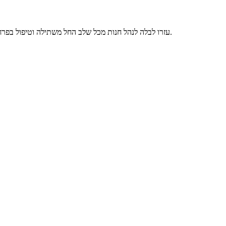
עזרו לבלה לנהל חנות מכל שלב החל משתילה וטיפול בפרחים בגינה ועד הכנת זרי פרחים ללקוחות בחנות הפרחים שלה! כדי לדעת איך לשחק, צפו בהדרכה בתחילת המשחק שתראה לכם איך לנהל חנות פרחים.