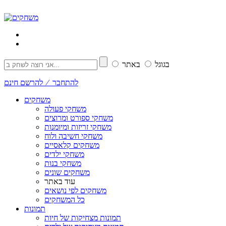
בגוגל
באתר
להתחבר ⁄ להרשם חינם
משחקים
משחקי פעולה
משחקי ספורט ומרוצים
משחקי זריזות ומיומנות
משחקי חשיבה ולוח
משחקים קלאסיים
משחקי ילדים
משחקי בנות
משחקים שונים
עוד באתר
משחקים לפי נושאים
כל המשחקים
תמונות
תמונות מצחיקות של חיות