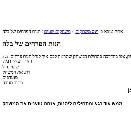
אתה נמצא ב:
וינס משחקים
>
משחקים שונים
>
חנות הפרחים של בלה
חנות הפרחים של בלה
שחק, צפו בהדרכה בתחילת המשחק שתראה לכם איך לנהל חנות פרחים.
2.5
7741
7741
2
5
1
שינוי גודל
דרג את המשחק
מועדפים
כתוב תגובה
ן
ממש עוד רגע ומתחילים ליהנות, אנחנו טוענים את המשחק