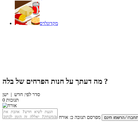
מקדונלדס
?
מה דעתך על
חנות הפרחים של בלה
סדר לפי:
חדש
|
ישן
תגובות
0
מפרסם תגובה כ:
אורח