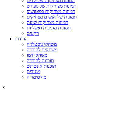
תמונות מצחיקות של ילדים
תמונות מצחיקות של ספורט
תמונות מצחיקות בפוטושופ
תמונות של אנשים מצחיקים
תמונות מצחיקות שונות
תמונות מגניבות ואשליות
רקעים
הורדות
משחקי נוסטלגיה
משחקים להורדה
משחקי דמו
תוכנות להורדה
תוכנות אינטרנט
מגניבים
מולטימדיה
x