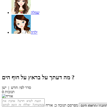
שמלה
ילדה
?
מה דעתך על
בראץ על חוף הים
סדר לפי:
חדש
|
ישן
תגובות
0
מפרסם תגובה כ:
אורח