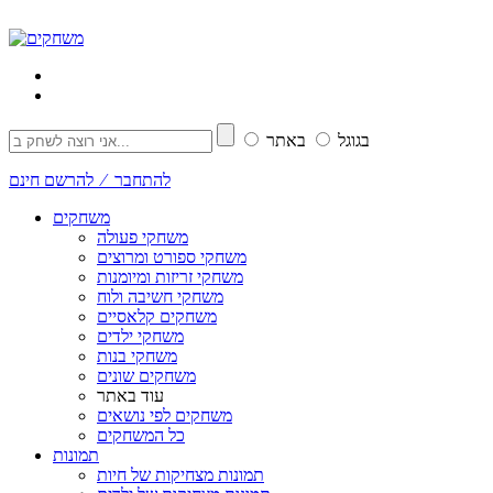
בגוגל
באתר
להתחבר ⁄ להרשם חינם
משחקים
משחקי פעולה
משחקי ספורט ומרוצים
משחקי זריזות ומיומנות
משחקי חשיבה ולוח
משחקים קלאסיים
משחקי ילדים
משחקי בנות
משחקים שונים
עוד באתר
משחקים לפי נושאים
כל המשחקים
תמונות
תמונות מצחיקות של חיות