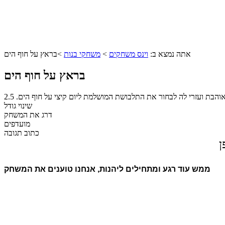
אתה נמצא ב:
וינס משחקים
>
משחקי בנות
>
בראץ על חוף הים
בראץ על חוף הים
והבת ועזרי לה לבחור את התלבושת המושלמת ליום קיצי על חוף הים.
2.5
שינוי גודל
דרג את המשחק
מועדפים
כתוב תגובה
ן
ממש עוד רגע ומתחילים ליהנות, אנחנו טוענים את המשחק