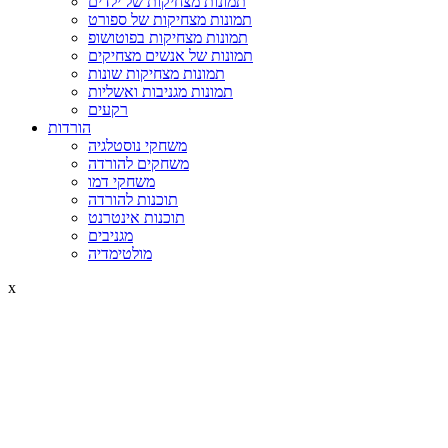
תמונות מצחיקות של ילדים
תמונות מצחיקות של ספורט
תמונות מצחיקות בפוטושופ
תמונות של אנשים מצחיקים
תמונות מצחיקות שונות
תמונות מגניבות ואשליות
רקעים
הורדות
משחקי נוסטלגיה
משחקים להורדה
משחקי דמו
תוכנות להורדה
תוכנות אינטרנט
מגניבים
מולטימדיה
x