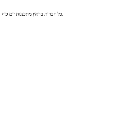
כל חברות בראץ מתכננות יום כיף על חוף הים אבל הן לא מצליחות להחליט מה ללבוש! בחרי את הבראץ שאת הכי אוהבת ועזרי לה לבחור את התלבושת המושלמת ליום קיצי על חוף הים.