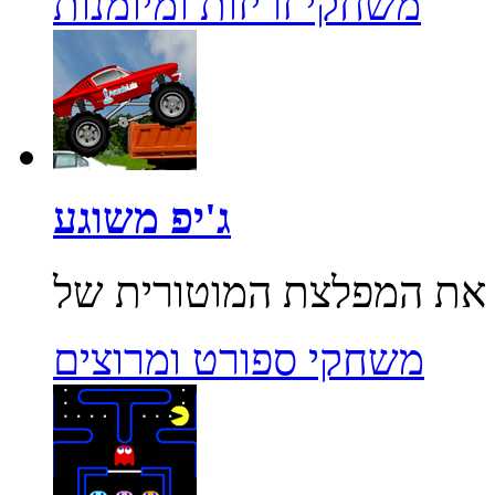
משחקי זריזות ומיומנות
ג'יפ משוגע
משחקי ספורט ומרוצים