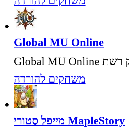
משחקים להורדה
Global MU Online
משחקים להורדה
מייפל סטורי MapleStory