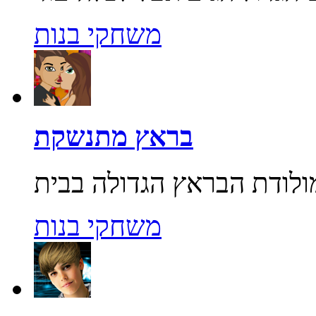
משחקי בנות
בראץ מתנשקת
משחקי בנות