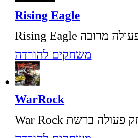
Rising Eagle
משחקים להורדה
WarRock