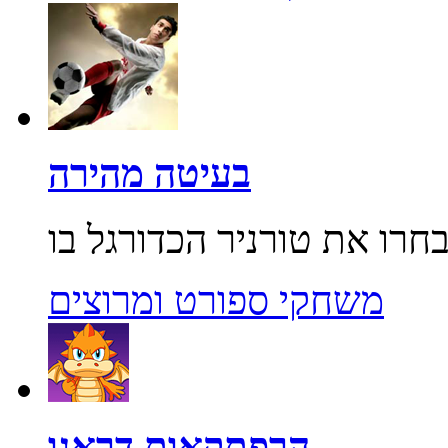
בעיטה מהירה
משחקי ספורט ומרוצים
הרפתקאות דראגו