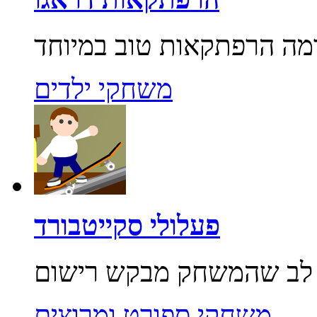
משחקי ילדים
פעלולי סקייטבורד
משחקי ספורט ומרוצים