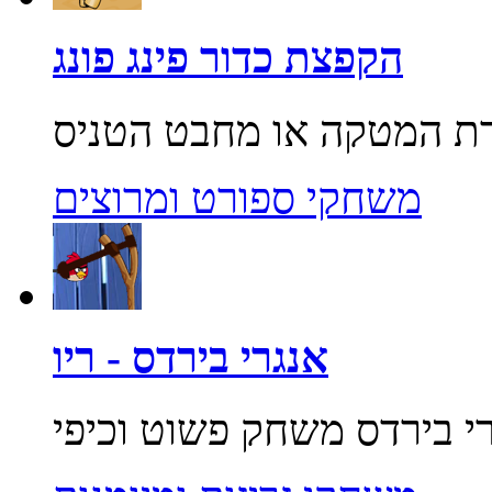
הקפצת כדור פינג פונג
משחקי ספורט ומרוצים
אנגרי בירדס - ריו