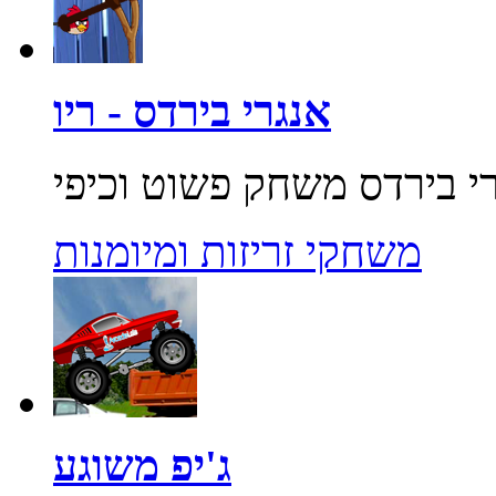
אנגרי בירדס - ריו
משחקי זריזות ומיומנות
ג'יפ משוגע