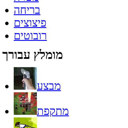
בריחה
פיצוצים
רובוטים
מומלץ עבורך
מבצע
מתקפת