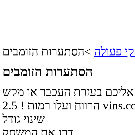
י פעולה
>
הסתערות הזומבים
הסתערות הזומבים
 אליכם בעזרת העכבר או מקש
vins.co
הרווח ועלו רמות !
2.5
שינוי גודל
דרג את המשחק