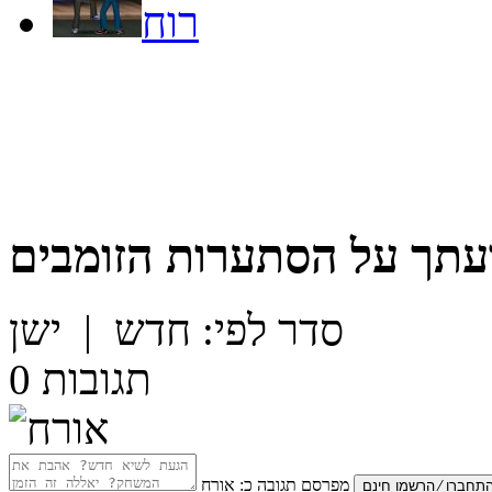
רוח
עתך על
הסתערות הזומבים
סדר לפי:
חדש
|
ישן
תגובות
0
מפרסם תגובה כ:
אורח