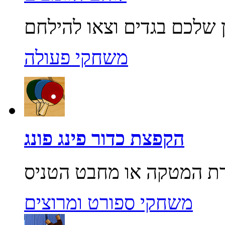
משחקי פעולה
הקפצת כדור פינג פונג
משחקי ספורט ומרוצים