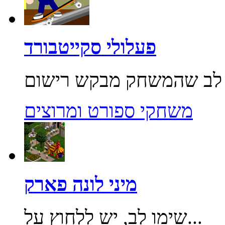
פעלולי סקייטבורד
משחקי ספורט ומרוצים
מיני לונה פארק
שימו לב, יש ללחוץ על...