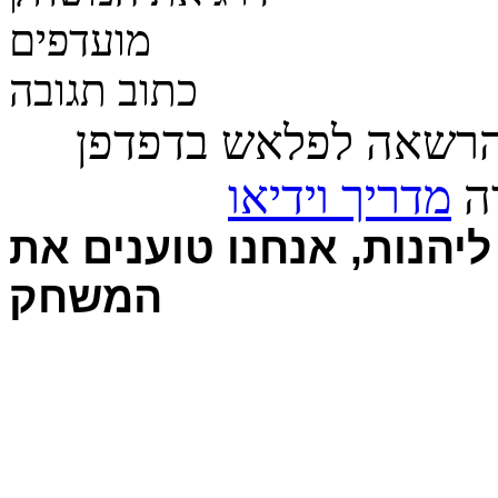
מועדפים
כתוב תגובה
הרשאה לפלאש בדפדפן
רה
מדריך וידיאו
יהנות, אנחנו טוענים את
המשחק