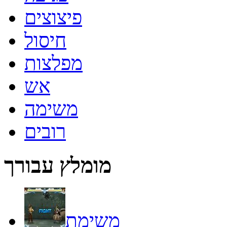
פיצוצים
חיסול
מפלצות
אש
משימה
רובים
מומלץ עבורך
משימת