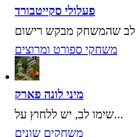
פעלולי סקייטבורד
משחקי ספורט ומרוצים
מיני לונה פארק
שימו לב, יש ללחוץ על...
משחקים שונים