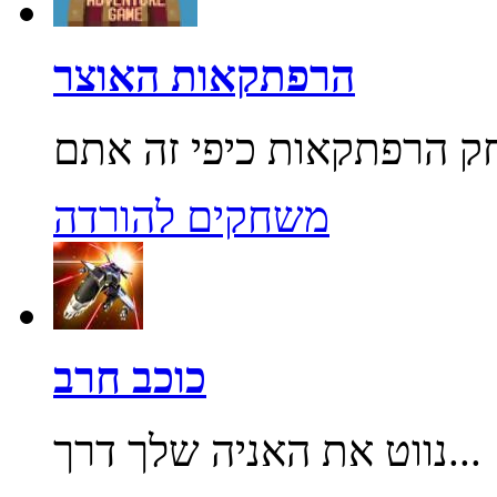
הרפתקאות האוצר
משחקים להורדה
כוכב חרב
נווט את האניה שלך דרך...