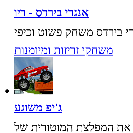
אנגרי בירדס - ריו
משחקי זריזות ומיומנות
ג'יפ משוגע