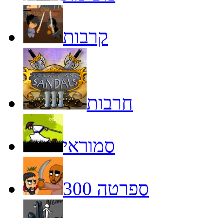
קרבות
חרבות
סמוראי
ספרטה 300