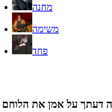
מחנה
משימה
פחד
 דעתך על
אמן את הלוחם