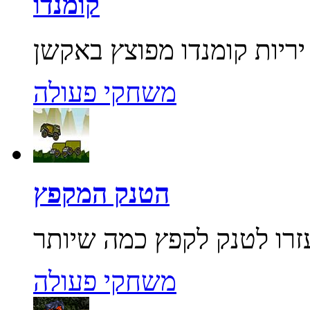
קומנדו
משחקי פעולה
הטנק המקפץ
משחקי פעולה