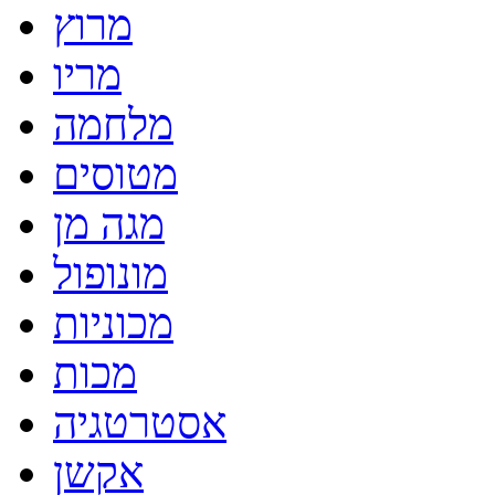
מרוץ
מריו
מלחמה
מטוסים
מגה מן
מונופול
מכוניות
מכות
אסטרטגיה
אקשן