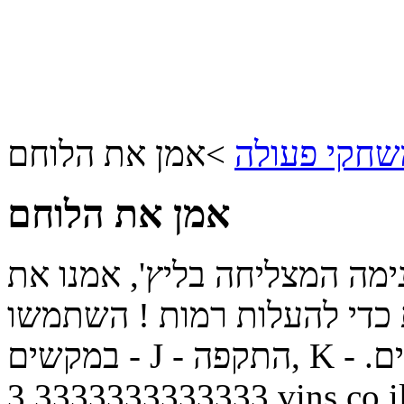
חקי פעולה
>
אמן את הלוחם
אמן את הלוחם
מה המצליחה בליץ', אמנו את
כדי להעלות רמות ! השתמשו
צים.
3.3333333333333
vins.co.i