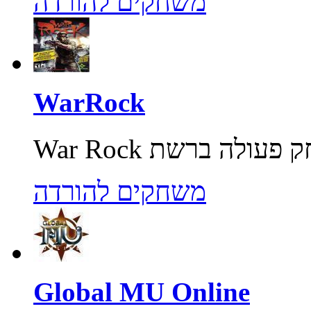
משחקים להורדה
WarRock
משחקים להורדה
Global MU Online