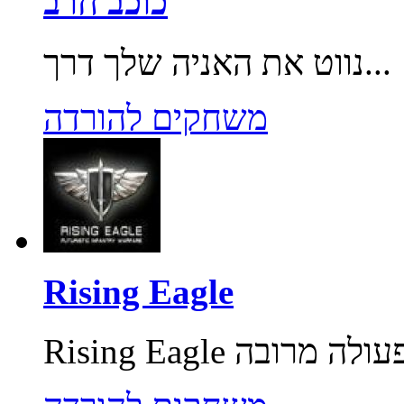
כוכב חרב
נווט את האניה שלך דרך...
משחקים להורדה
Rising Eagle