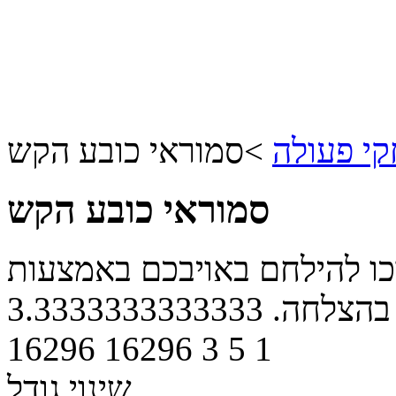
י פעולה
>
סמוראי כובע הקש
סמוראי כובע הקש
ו להילחם באויבכם באמצעות
 בהצלחה.
3.3333333333333
16296
16296
3
5
1
שינוי גודל