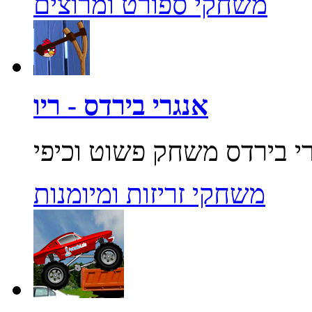
משחקי ספורט ומרוצים
אנגרי בירדס - ריו
משחקי זריזות ומיומנות