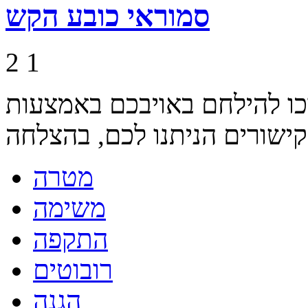
סמוראי כובע הקש
2
1
ו להילחם באויבכם באמצעות
מטרה
משימה
התקפה
רובוטים
הגנה