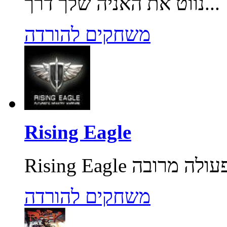
נווט את האניה שלך דרך...
משחקים להורדה
Rising Eagle
משחקים להורדה