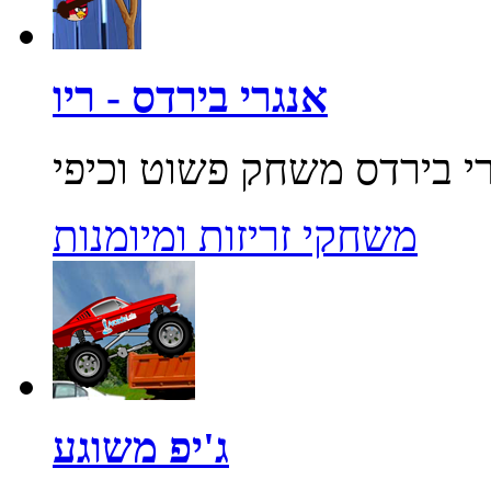
אנגרי בירדס - ריו
משחקי זריזות ומיומנות
ג'יפ משוגע