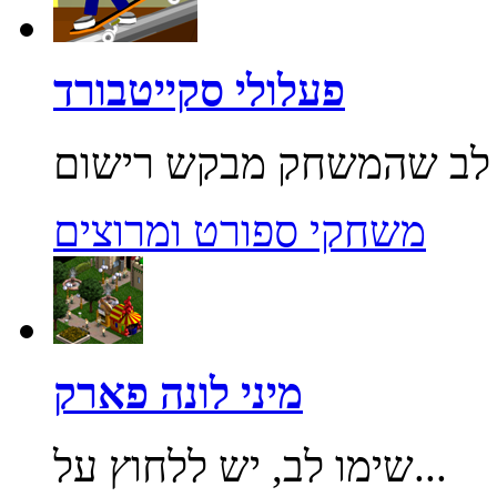
פעלולי סקייטבורד
משחקי ספורט ומרוצים
מיני לונה פארק
שימו לב, יש ללחוץ על...