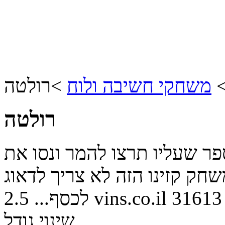
משחקי חשיבה ולוח
>
רולטה
רולטה
פר שעליו תרצו להמר ונסו את
ק קזינו הזה לא צריך לדאוג
31613
vins.co.il
לכסף...
2.5
שינוי גודל