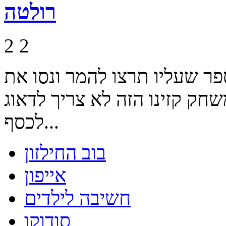
רולטה
2
2
פר שעליו תרצו להמר ונסו את
ק קזינו הזה לא צריך לדאוג
לכסף...
בוב החילזון
אייפון
חשיבה לילדים
סודוקו