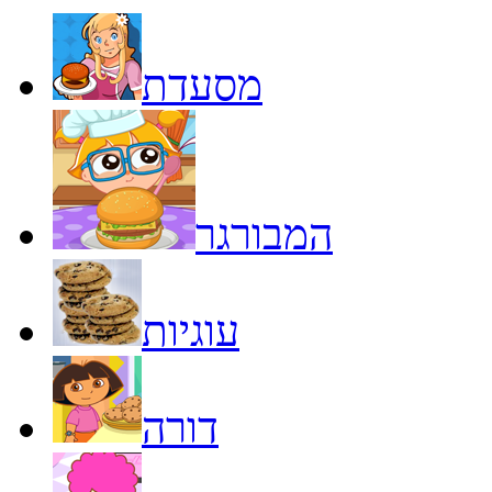
מסעדת
המבורגר
עוגיות
דורה