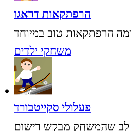
הרפתקאות דראגו
משחקי ילדים
פעלולי סקייטבורד