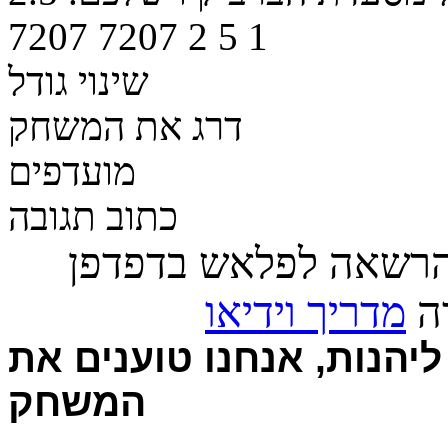
7207
7207
2
5
1
שינוי גודל
דרג את המשחק
מועדפים
כתוב תגובה
הרשאה לפלאש בדפדפן
רה
מדריך וידיאו
יהנות, אנחנו טוענים את
המשחק