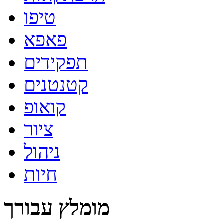
טיפו
פאפא
תפקידים
קטנטנים
קואופ
ציור
ניהול
חיות
מומלץ עבורך