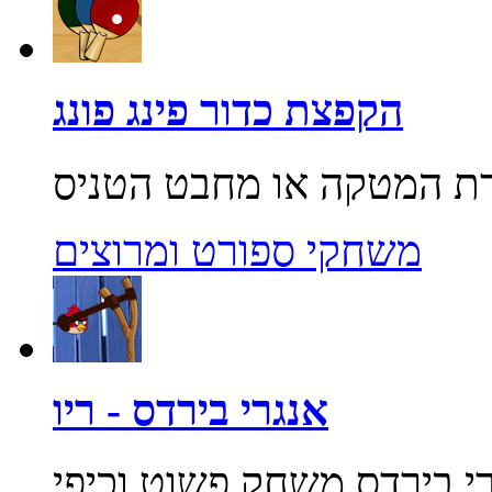
הקפצת כדור פינג פונג
משחקי ספורט ומרוצים
אנגרי בירדס - ריו