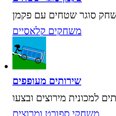
משחקים קלאסיים
שירותים מעופפים
משחקי ספורט ומרוצים