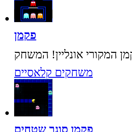
פקמן
משחקים קלאסיים
פקמן סוגר שטחים