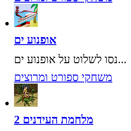
אופנוע ים
נסו לשלוט על אופנוע ים...
משחקי ספורט ומרוצים
מלחמת העידנים 2