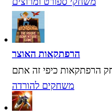
משחקי ספורט ומרוצים
הרפתקאות האוצר
משחקים להורדה