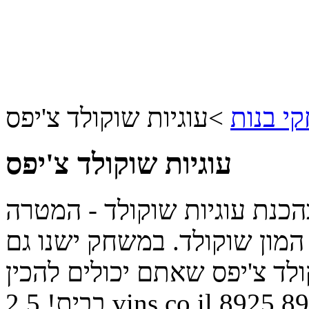
י בנות
>
עוגיות שוקולד צ'יפס
עוגיות שוקולד צ'יפס
נת עוגיות שוקולד - המטרה
המון שוקולד. במשחק ישנו גם
ולד צ'יפס שאתם יכולים להכין
89
8925
vins.co.il
בבית!
2.5