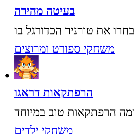
בעיטה מהירה
משחקי ספורט ומרוצים
הרפתקאות דראגו
משחקי ילדים