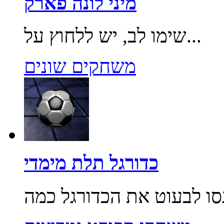
מיני לונה פארק
שימו לב, יש ללחוץ על...
משחקים שונים
כדורגל תלת מימדי