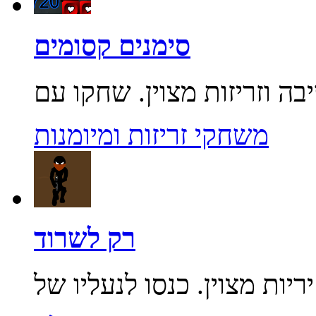
סימנים קסומים
משחקי זריזות ומיומנות
רק לשרוד