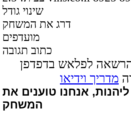
שינוי גודל
דרג את המשחק
מועדפים
כתוב תגובה
הרשאה לפלאש בדפדפן
רה
מדריך וידיאו
יהנות, אנחנו טוענים את
המשחק