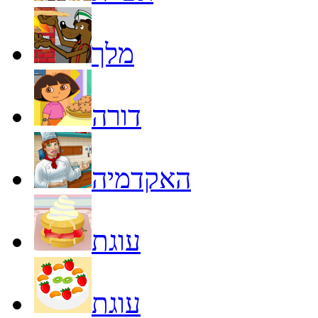
מלך
דורה
האקדמיה
עוגת
עוגת