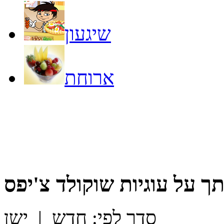
שיגעון
ארוחת
תך על
עוגיות שוקולד צ'יפס
סדר לפי:
חדש
|
ישן