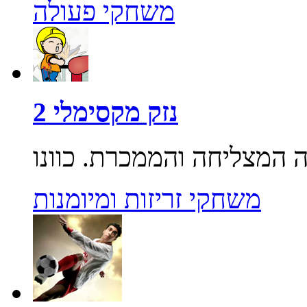
משחקי פעולה
נזק מקסימלי 2
משחקי זריזות ומיומנות