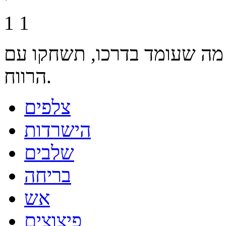
1
1
שעומד בדרכו, תשחקו עם WASD ומקש
הרווח.
צלפים
הישרדות
שלבים
בריחה
אש
פיצוצים