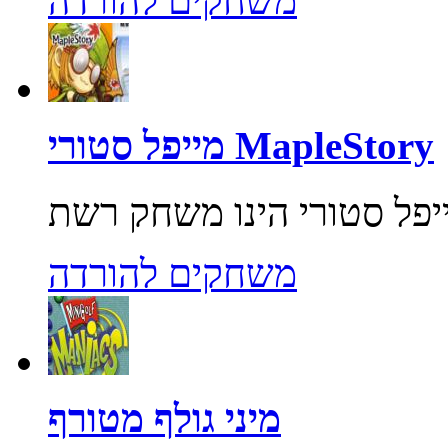
משחקים להורדה
מייפל סטורי MapleStory
משחקים להורדה
מיני גולף מטורף