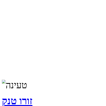
זורו טנק