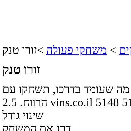
ים
>
משחקי פעולה
>
זורו טנק
זורו טנק
שעומד בדרכו, תשחקו עם WASD ומקש
5
5148
vins.co.il
הרווח.
2.5
שינוי גודל
דרג את המשחק