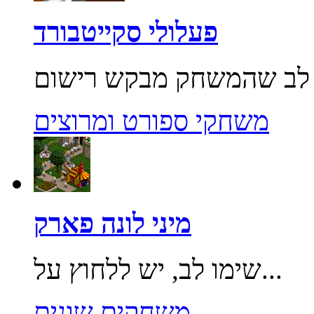
פעלולי סקייטבורד
משחקי ספורט ומרוצים
מיני לונה פארק
שימו לב, יש ללחוץ על...
משחקים שונים