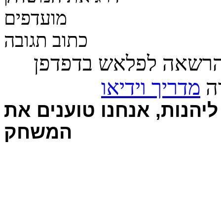
מועדפים
כתוב תגובה
הרשאה לפלאש בדפדפן
רה
מדריך וידיאו
יהנות, אנחנו טוענים את
המשחק