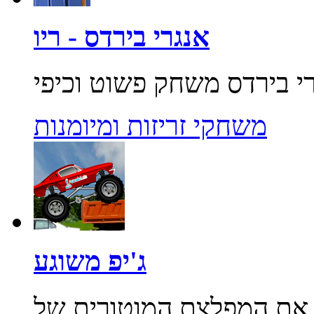
אנגרי בירדס - ריו
משחקי זריזות ומיומנות
ג'יפ משוגע