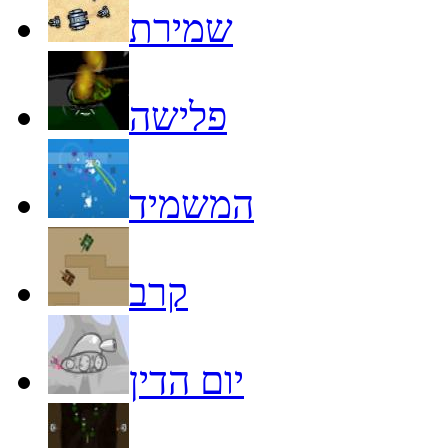
שמירת
פלישה
המשמיד
קרב
יום הדין