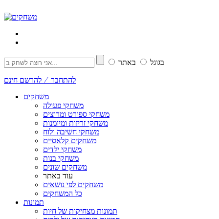
בגוגל
באתר
להתחבר ⁄ להרשם חינם
משחקים
משחקי פעולה
משחקי ספורט ומרוצים
משחקי זריזות ומיומנות
משחקי חשיבה ולוח
משחקים קלאסיים
משחקי ילדים
משחקי בנות
משחקים שונים
עוד באתר
משחקים לפי נושאים
כל המשחקים
תמונות
תמונות מצחיקות של חיות