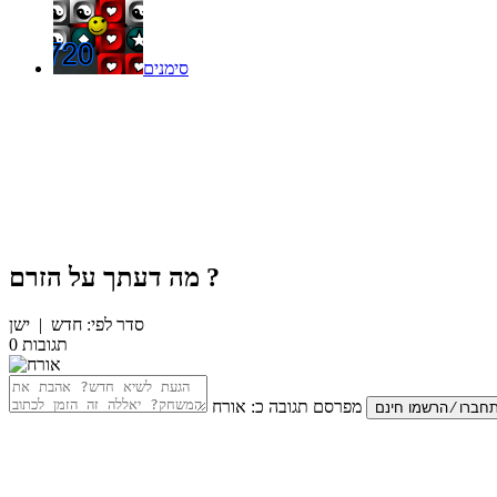
סימנים
?
מה דעתך על
הזרם
סדר לפי:
חדש
|
ישן
תגובות
0
מפרסם תגובה כ:
אורח