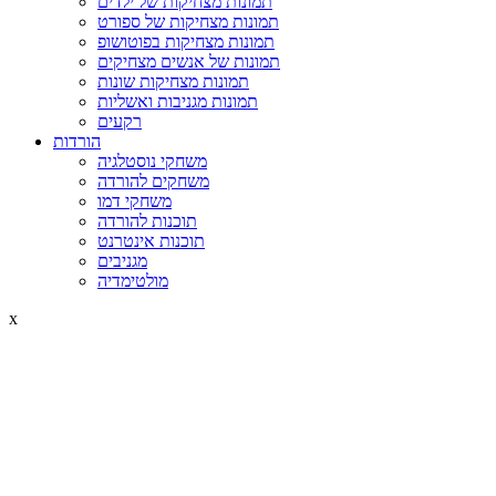
תמונות מצחיקות של ילדים
תמונות מצחיקות של ספורט
תמונות מצחיקות בפוטושופ
תמונות של אנשים מצחיקים
תמונות מצחיקות שונות
תמונות מגניבות ואשליות
רקעים
הורדות
משחקי נוסטלגיה
משחקים להורדה
משחקי דמו
תוכנות להורדה
תוכנות אינטרנט
מגניבים
מולטימדיה
x