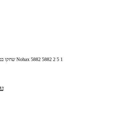
1
5
2
5882
5882
Nohax
שחקו במ
על