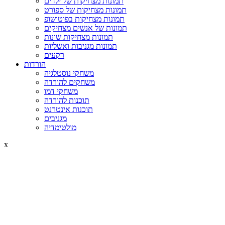
תמונות מצחיקות של ילדים
תמונות מצחיקות של ספורט
תמונות מצחיקות בפוטושופ
תמונות של אנשים מצחיקים
תמונות מצחיקות שונות
תמונות מגניבות ואשליות
רקעים
הורדות
משחקי נוסטלגיה
משחקים להורדה
משחקי דמו
תוכנות להורדה
תוכנות אינטרנט
מגניבים
מולטימדיה
x