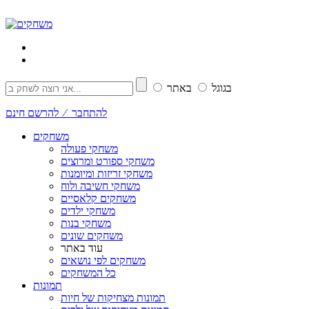
בגוגל
באתר
להתחבר ⁄ להרשם חינם
משחקים
משחקי פעולה
משחקי ספורט ומרוצים
משחקי זריזות ומיומנות
משחקי חשיבה ולוח
משחקים קלאסיים
משחקי ילדים
משחקי בנות
משחקים שונים
עוד באתר
משחקים לפי נושאים
כל המשחקים
תמונות
תמונות מצחיקות של חיות