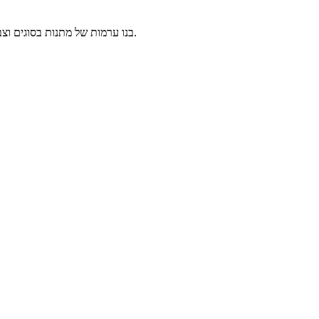
בנו ערמות של מתנות בסוגים וצבעים שונים בכל דרך שתרצו רק שישארו באיזון ולא יפלו! שחקו עם העכבר.