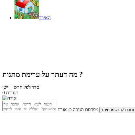
האיכר
?
מה דעתך על
ערימת מתנות
סדר לפי:
חדש
|
ישן
תגובות
0
מפרסם תגובה כ:
אורח