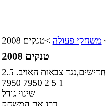
משחקי פעולה
>
טנקים 2008
טנקים 2008
דישים,נגד צבאות האויב.
2.5
7950
7950
2
5
1
שינוי גודל
דרג את המשחק