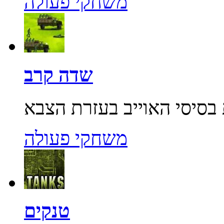
משחקי פעולה
שדה קרב
משחקי פעולה
טנקים