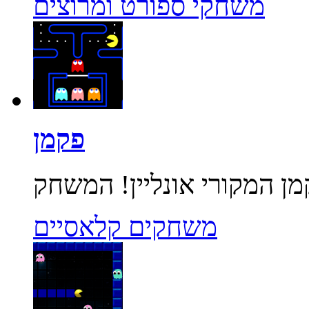
משחקי ספורט ומרוצים
פקמן
משחקים קלאסיים