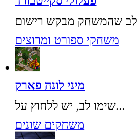
פעלולי סקייטבורד
משחקי ספורט ומרוצים
מיני לונה פארק
שימו לב, יש ללחוץ על...
משחקים שונים