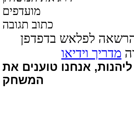
מועדפים
כתוב תגובה
הרשאה לפלאש בדפדפן
רה
מדריך וידיאו
יהנות, אנחנו טוענים את
המשחק