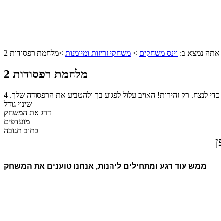
אתה נמצא ב:
וינס משחקים
>
משחקי זריזות ומיומנות
>
מלחמת רפסודות 2
מלחמת רפסודות 2
לנצח. רק זהירות! האויב עלול לפגוע בך ולהטביע את הרפסודה שלך.
4
שינוי גודל
דרג את המשחק
מועדפים
כתוב תגובה
ן
ממש עוד רגע ומתחילים ליהנות, אנחנו טוענים את המשחק