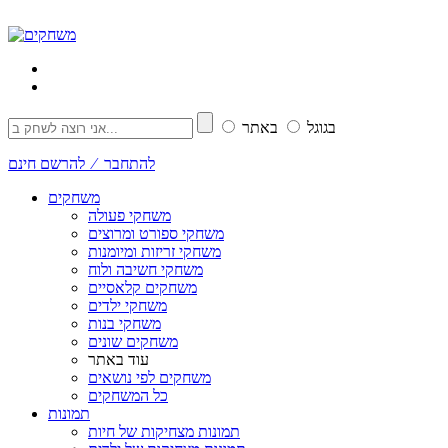
בגוגל
באתר
להתחבר ⁄ להרשם חינם
משחקים
משחקי פעולה
משחקי ספורט ומרוצים
משחקי זריזות ומיומנות
משחקי חשיבה ולוח
משחקים קלאסיים
משחקי ילדים
משחקי בנות
משחקים שונים
עוד באתר
משחקים לפי נושאים
כל המשחקים
תמונות
תמונות מצחיקות של חיות