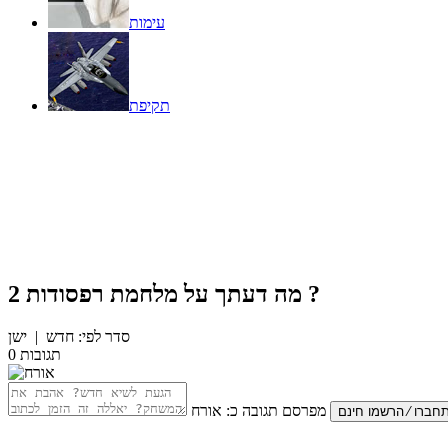
עימות
תקיפת
?
מה דעתך על
מלחמת רפסודות 2
סדר לפי:
חדש
|
ישן
תגובות
0
מפרסם תגובה כ:
אורח