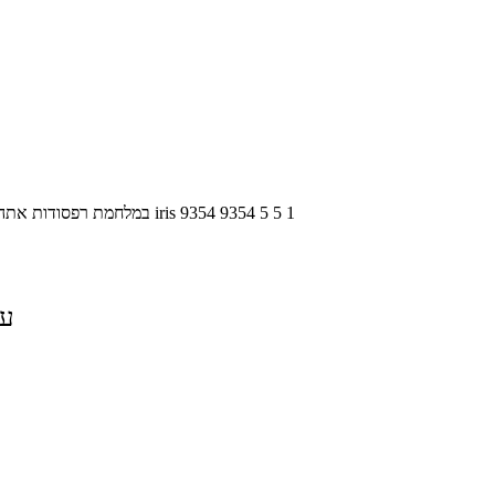
1
5
5
9354
9354
iris
במלחמת רפסודות אתה מ
על