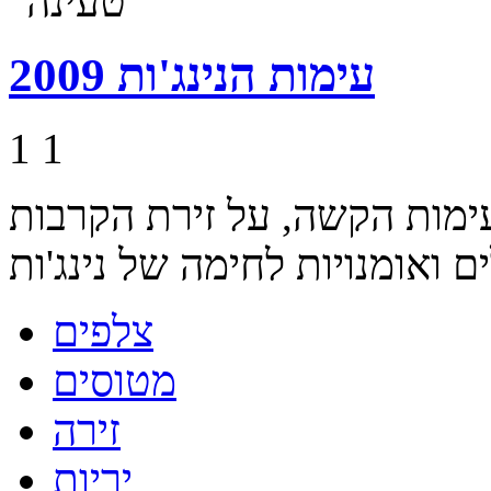
עימות הנינג'ות 2009
1
1
עימות הקשה, על זירת הקרבות
צלפים
מטוסים
זירה
יריות