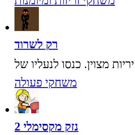
משחקי זריזות ומיומנות
רק לשרוד
משחקי פעולה
נזק מקסימלי 2