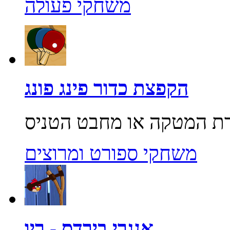
משחקי פעולה
הקפצת כדור פינג פונג
משחקי ספורט ומרוצים
אנגרי בירדס - ריו