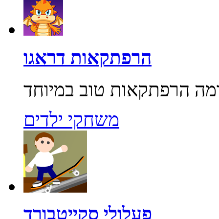
הרפתקאות דראגו
משחקי ילדים
פעלולי סקייטבורד