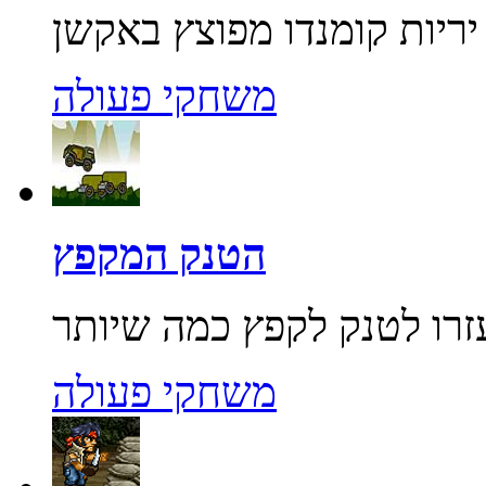
משחקי פעולה
הטנק המקפץ
משחקי פעולה