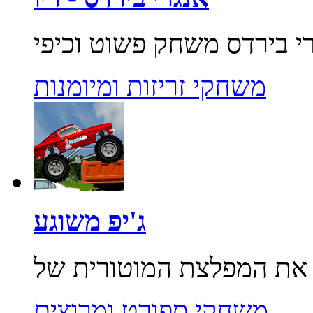
משחקי זריזות ומיומנות
ג'יפ משוגע
משחקי ספורט ומרוצים