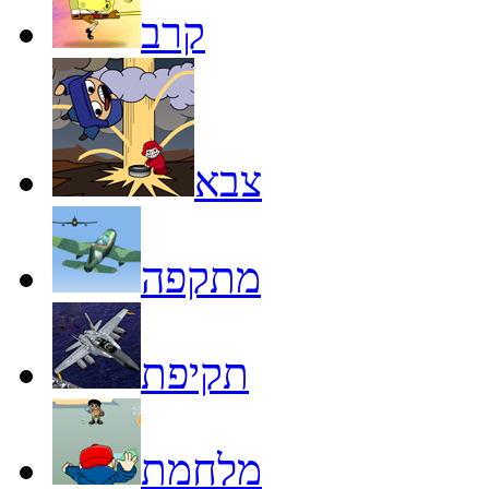
קרב
צבא
מתקפה
תקיפת
מלחמת