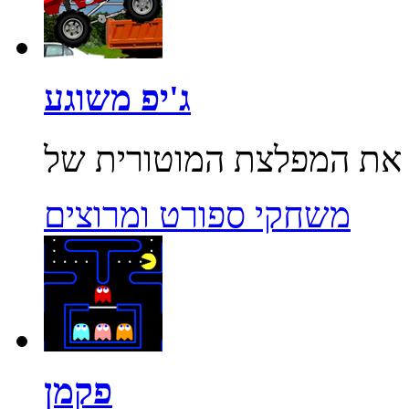
ג'יפ משוגע
משחקי ספורט ומרוצים
פקמן