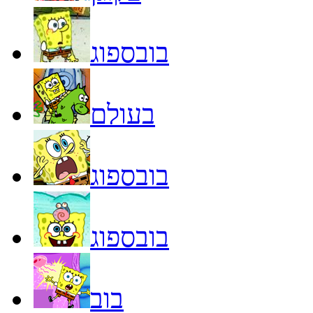
בובספוג
בעולם
בובספוג
בובספוג
בוב