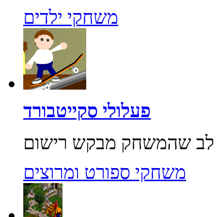
משחקי ילדים
פעלולי סקייטבורד
משחקי ספורט ומרוצים