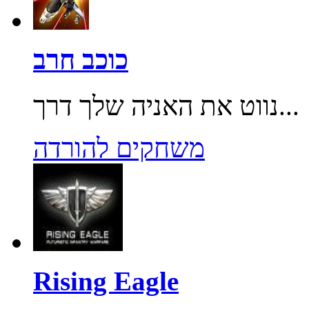
כוכב חרב
נווט את האניה שלך דרך...
משחקים להורדה
Rising Eagle