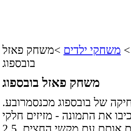
משחקי ילדים
>
משחק פאזל
בובספוג
משחק פאזל בובספוג
יקה של בובספוג מכנסמרובע.
בו את התמונה - מזיזים חלקי
ם אותם עם מקשי החצים.
2.5