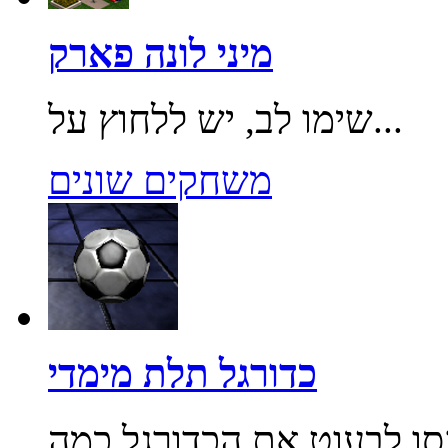
מיני לונה פארק
שימו לב, יש ללחוץ על...
משחקים שונים
כדורגל תלת מימדי