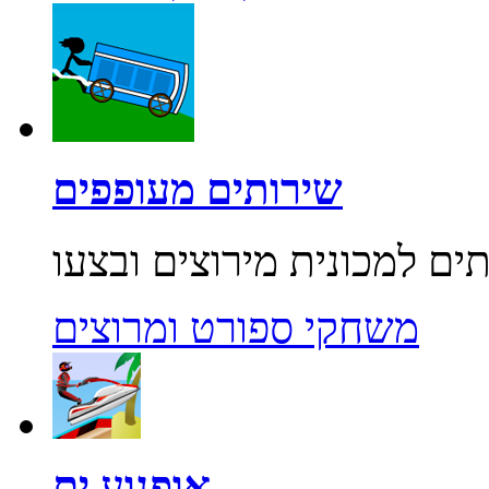
שירותים מעופפים
משחקי ספורט ומרוצים
אופנוע ים