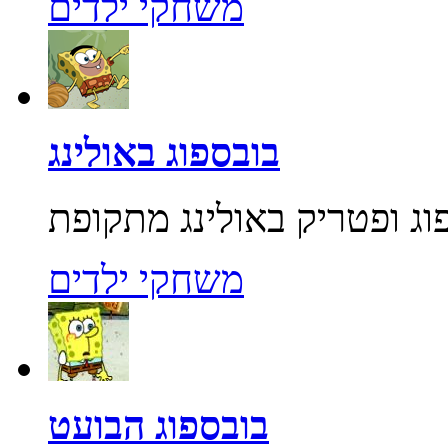
משחקי ילדים
בובספוג באולינג
משחקי ילדים
בובספוג הבועט