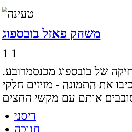
משחק פאזל בובספוג
1
1
יקה של בובספוג מכנסמרובע.
בו את התמונה - מזיזים חלקי
דיסני
חנוכה