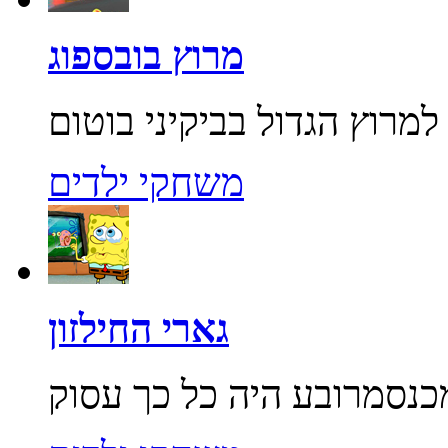
מרוץ בובספוג
משחקי ילדים
גארי החילזון