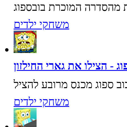
משחקי ילדים
ג - הצילו את גארי החילזון
משחקי ילדים