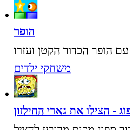
הופר
משחקי ילדים
ג - הצילו את גארי החילזון