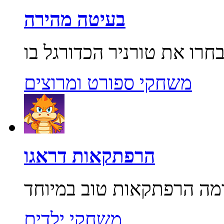
בעיטה מהירה
משחקי ספורט ומרוצים
הרפתקאות דראגו
משחקי ילדים