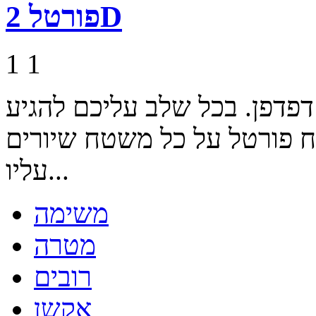
פורטל 2D
1
1
 פורטל 2 בגרסת דפדפן. בכל שלב עליכם להגיע
 פורטל על כל משטח שיורים
עליו...
משימה
מטרה
רובים
אקשן