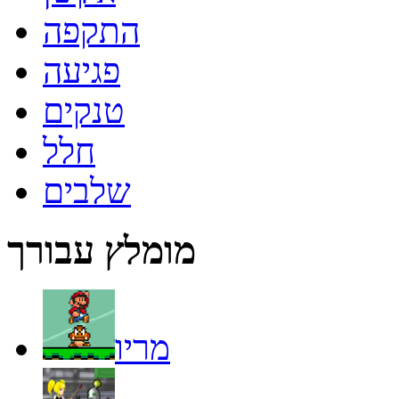
התקפה
פגיעה
טנקים
חלל
שלבים
מומלץ עבורך
מריו