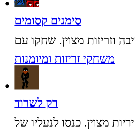
סימנים קסומים
משחקי זריזות ומיומנות
רק לשרוד