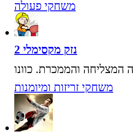
משחקי פעולה
נזק מקסימלי 2
משחקי זריזות ומיומנות