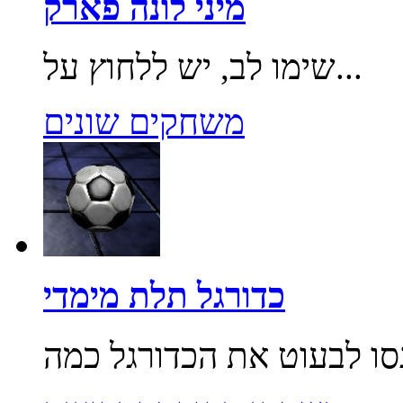
מיני לונה פארק
שימו לב, יש ללחוץ על...
משחקים שונים
כדורגל תלת מימדי