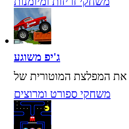
משחקי זריזות ומיומנות
ג'יפ משוגע
משחקי ספורט ומרוצים