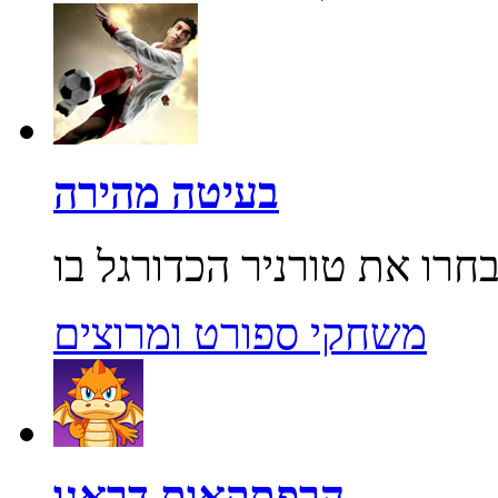
בעיטה מהירה
משחקי ספורט ומרוצים
הרפתקאות דראגו