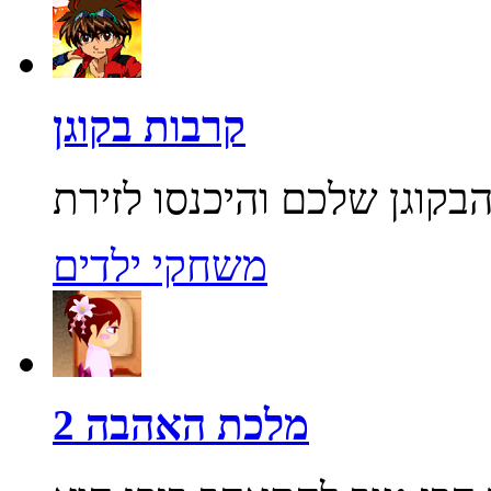
קרבות בקוגן
משחקי ילדים
מלכת האהבה 2