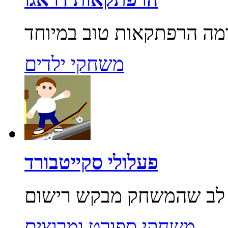
משחקי ילדים
פעלולי סקייטבורד
משחקי ספורט ומרוצים