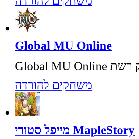
משחקים להורדה
Global MU Online
משחקים להורדה
מייפל סטורי MapleStory