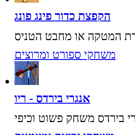
הקפצת כדור פינג פונג
משחקי ספורט ומרוצים
אנגרי בירדס - ריו