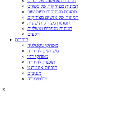
תמונות מצחיקות של ילדים
תמונות מצחיקות של ספורט
תמונות מצחיקות בפוטושופ
תמונות של אנשים מצחיקים
תמונות מצחיקות שונות
תמונות מגניבות ואשליות
רקעים
הורדות
משחקי נוסטלגיה
משחקים להורדה
משחקי דמו
תוכנות להורדה
תוכנות אינטרנט
מגניבים
מולטימדיה
x