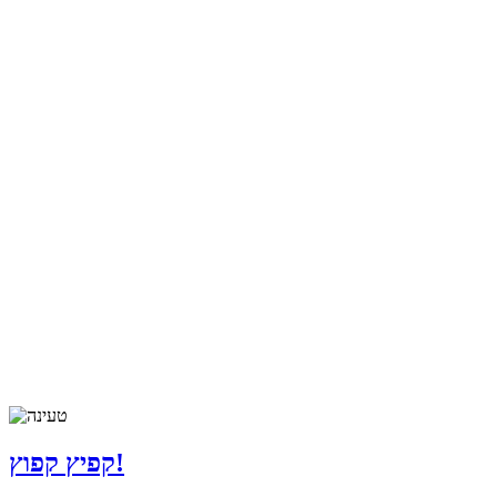
קפיץ קפוץ!