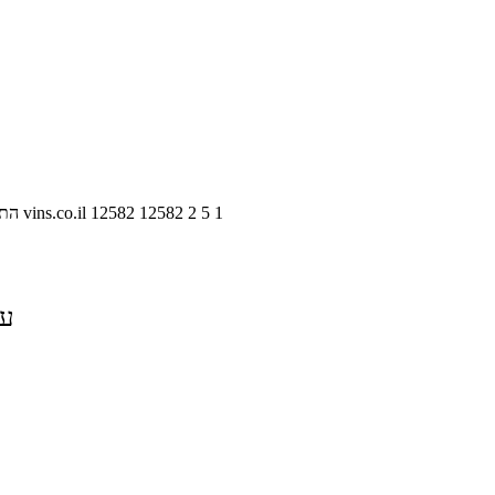
1
5
2
12582
12582
vins.co.il
התח
על