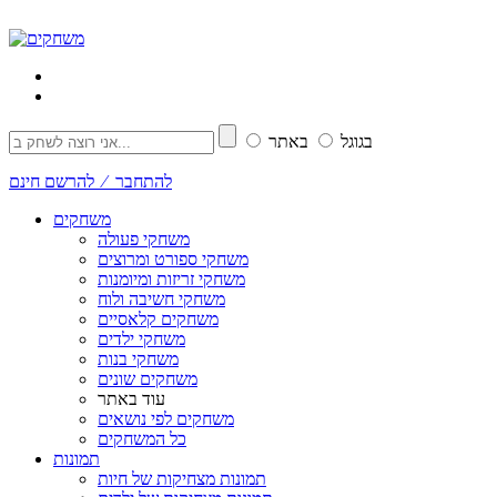
בגוגל
באתר
להתחבר ⁄ להרשם חינם
משחקים
משחקי פעולה
משחקי ספורט ומרוצים
משחקי זריזות ומיומנות
משחקי חשיבה ולוח
משחקים קלאסיים
משחקי ילדים
משחקי בנות
משחקים שונים
עוד באתר
משחקים לפי נושאים
כל המשחקים
תמונות
תמונות מצחיקות של חיות