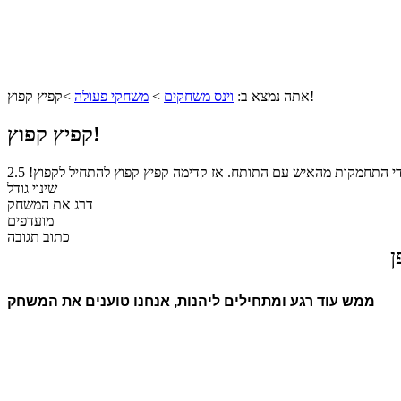
קפיץ קפוץ!
אתה נמצא ב:
וינס משחקים
>
משחקי פעולה
>
קפיץ קפוץ!
די התחמקות מהאיש עם התותח. אז קדימה קפיץ קפוץ להתחיל לקפוץ!
2.5
שינוי גודל
דרג את המשחק
מועדפים
כתוב תגובה
ן
ממש עוד רגע ומתחילים ליהנות, אנחנו טוענים את המשחק