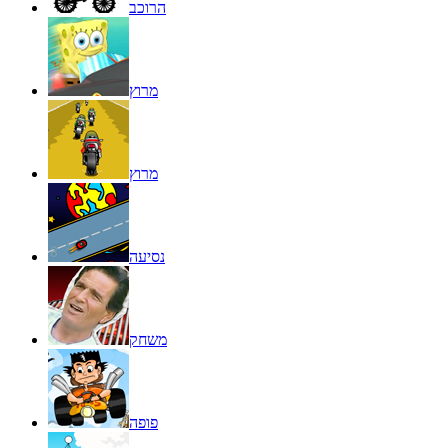
הרוכב
מרוץ
מרוץ
נסיעה
משחק
פופה