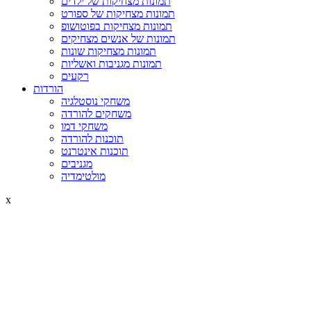
תמונות מצחיקות של ילדים
תמונות מצחיקות של ספורט
תמונות מצחיקות בפוטושופ
תמונות של אנשים מצחיקים
תמונות מצחיקות שונות
תמונות מגניבות ואשליות
רקעים
הורדות
משחקי נוסטלגיה
משחקים להורדה
משחקי דמו
תוכנות להורדה
תוכנות אינטרנט
מגניבים
מולטימדיה
x