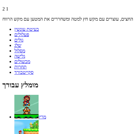
2
1
בעיטת עונשין
פעלולים
גולים
שלג
מסלול
גלישה
מכשולים
תחרות
סקייטבורד
מומלץ עבורך
מריו