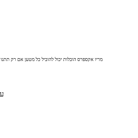
מריו אקספרס הובלות יכול להוביל כל מטען אם רק תתנו
על