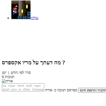
עולמו
?
מה דעתך על
מריו אקספרס
סדר לפי:
חדש
|
ישן
תגובות
0
מפרסם תגובה כ:
אורח