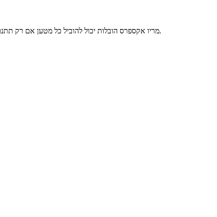
מריו אקספרס הובלות יכול להוביל כל מטען אם רק תתנו לו. סעו עם מריו לאורך המסלול ונסו לא לאבד אף פטריה. נוסעים עם מקשי החצים, עוצרים עם מקש חץ למטה ומשחררים את המטען עם מקש הרווח.