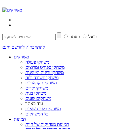
בגוגל
באתר
להתחבר ⁄ להרשם חינם
משחקים
משחקי פעולה
משחקי ספורט ומרוצים
משחקי זריזות ומיומנות
משחקי חשיבה ולוח
משחקים קלאסיים
משחקי ילדים
משחקי בנות
משחקים שונים
עוד באתר
משחקים לפי נושאים
כל המשחקים
תמונות
תמונות מצחיקות של חיות