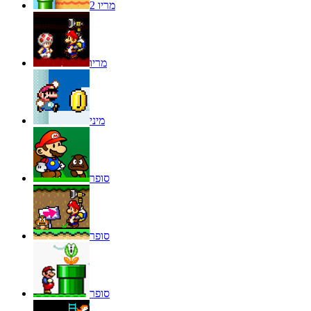
מריו 2
מריו
מיני
סופר
סופר
סופר