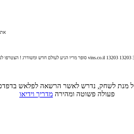
אתה
13203
13203
vins.co.il
סופר מריו הגיע לעולם חדש ומשודרג ! הצטרפו לע
 מנת לשחק, נדרש לאשר הרשאה לפלאש בדפדפ
פעולה פשוטה ומהירה
מדריך וידיאו