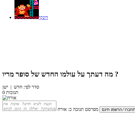
דונקי
?
מה דעתך על
עולמו החדש של סופר מריו
סדר לפי:
חדש
|
ישן
תגובות
0
מפרסם תגובה כ:
אורח