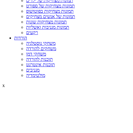
תמונות מצחיקות של ילדים
תמונות מצחיקות של ספורט
תמונות מצחיקות בפוטושופ
תמונות של אנשים מצחיקים
תמונות מצחיקות שונות
תמונות מגניבות ואשליות
רקעים
הורדות
משחקי נוסטלגיה
משחקים להורדה
משחקי דמו
תוכנות להורדה
תוכנות אינטרנט
מגניבים
מולטימדיה
x