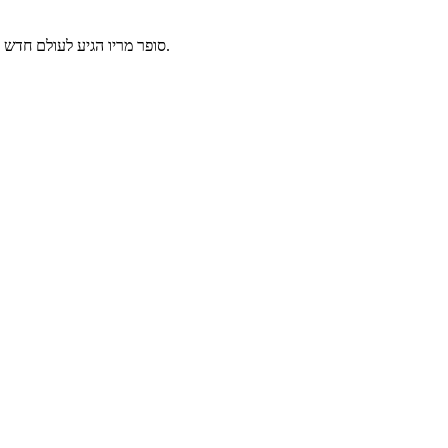
סופר מריו הגיע לעולם חדש ומשודרג ! הצטרפו לעולמו החדש של סופר מריו ונסו לעבור את כל השלבים.