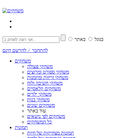
בגוגל
באתר
להתחבר ⁄ להרשם חינם
משחקים
משחקי פעולה
משחקי ספורט ומרוצים
משחקי זריזות ומיומנות
משחקי חשיבה ולוח
משחקים קלאסיים
משחקי ילדים
משחקי בנות
משחקים שונים
עוד באתר
משחקים לפי נושאים
כל המשחקים
תמונות
תמונות מצחיקות של חיות