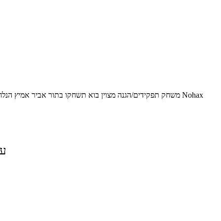
Nohax
משחק תפקידים/הגנה מצוין בוא תשחקו בתור אביר אמיץ הנלח
על