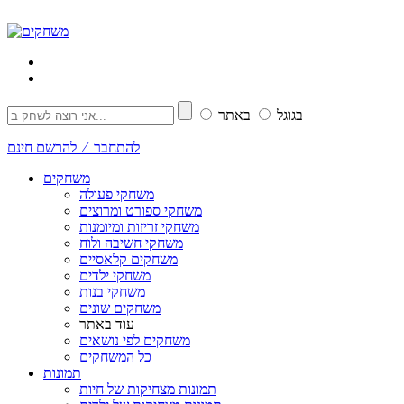
בגוגל
באתר
להתחבר ⁄ להרשם חינם
משחקים
משחקי פעולה
משחקי ספורט ומרוצים
משחקי זריזות ומיומנות
משחקי חשיבה ולוח
משחקים קלאסיים
משחקי ילדים
משחקי בנות
משחקים שונים
עוד באתר
משחקים לפי נושאים
כל המשחקים
תמונות
תמונות מצחיקות של חיות