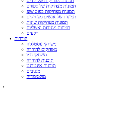
תמונות מצחיקות של ילדים
תמונות מצחיקות של ספורט
תמונות מצחיקות בפוטושופ
תמונות של אנשים מצחיקים
תמונות מצחיקות שונות
תמונות מגניבות ואשליות
רקעים
הורדות
משחקי נוסטלגיה
משחקים להורדה
משחקי דמו
תוכנות להורדה
תוכנות אינטרנט
מגניבים
מולטימדיה
x