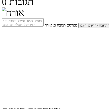
תגובות
0
מפרסם תגובה כ:
אורח