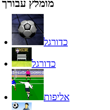
מומלץ עבורך
כדורגל
כדורגל
אליפות