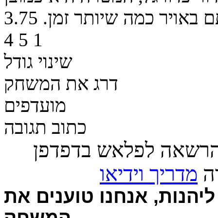
 באויר כמה שיותר זמן.
3.75
4
5
1
שינוי גודל
דרג את המשחק
מועדפים
כתוב תגובה
הרשאה לפלאש בדפדפן
רה
מדריך וידיאו
יהנות, אנחנו טוענים את
המשחק