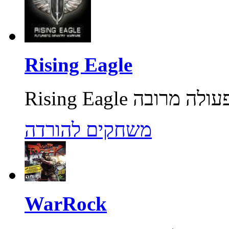
Rising Eagle
משחקים להורדה
WarRock