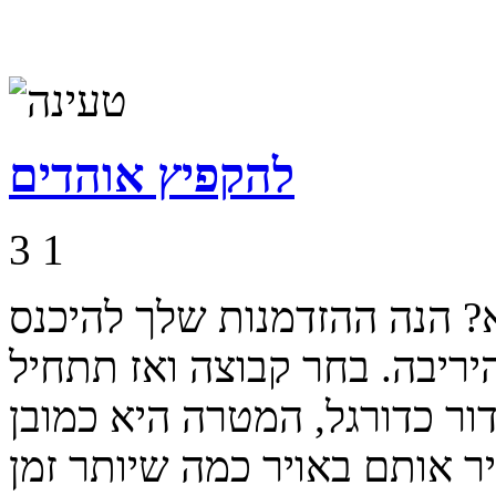
להקפיץ אוהדים
3
1
א? הנה ההזדמנות שלך להיכנס
ריבה. בחר קבוצה ואז תתחיל
ור כדורגל, המטרה היא כמובן