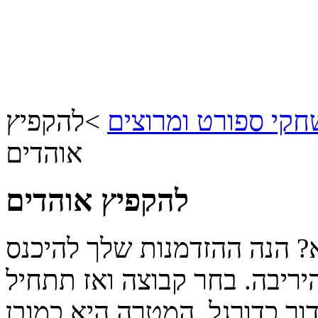
קי ספורט ומרוצים
>
להקפיץ
אוהדים
להקפיץ אוהדים
א? הנה ההזדמנות שלך להיכנס
ריבה. בחר קבוצה ואז תתחיל
ור כדורגל, המטרה היא כמובן