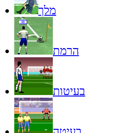
מלך
הרמת
בעיטות
בעיטה