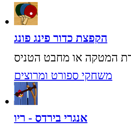
הקפצת כדור פינג פונג
משחקי ספורט ומרוצים
אנגרי בירדס - ריו