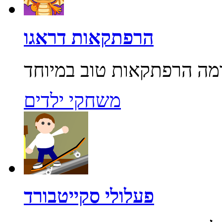
הרפתקאות דראגו
משחקי ילדים
פעלולי סקייטבורד