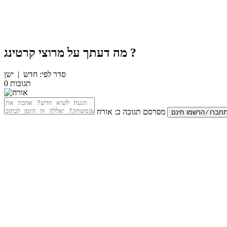
?
מה דעתך על
מרוצי קרטינג
סדר לפי:
חדש
|
ישן
תגובות
0
מפרסם תגובה כ:
אורח