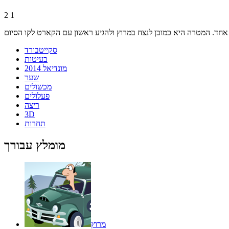
2
1
סקייטבורד
בעיטות
מונדיאל 2014
שער
מכשולים
פעלולים
ריצה
3D
תחרות
מומלץ עבורך
מרוץ