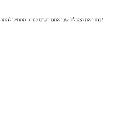
בחרו את המסלול שבו אתם רוצים לנהוג ותתחילו להתחרות נגד עצמכם על השעון, או נגד המחשב ואפילו נגד חבר בקואופ על מחשב אחד. המטרה היא כמובן לנצח במרוץ ולהגיע ראשון עם הקארט לקו הסיום!