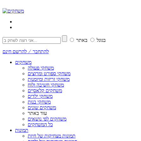
בגוגל
באתר
להתחבר ⁄ להרשם חינם
משחקים
משחקי פעולה
משחקי ספורט ומרוצים
משחקי זריזות ומיומנות
משחקי חשיבה ולוח
משחקים קלאסיים
משחקי ילדים
משחקי בנות
משחקים שונים
עוד באתר
משחקים לפי נושאים
כל המשחקים
תמונות
תמונות מצחיקות של חיות