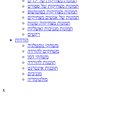
תמונות מצחיקות של ילדים
תמונות מצחיקות של ספורט
תמונות מצחיקות בפוטושופ
תמונות של אנשים מצחיקים
תמונות מצחיקות שונות
תמונות מגניבות ואשליות
רקעים
הורדות
משחקי נוסטלגיה
משחקים להורדה
משחקי דמו
תוכנות להורדה
תוכנות אינטרנט
מגניבים
מולטימדיה
x