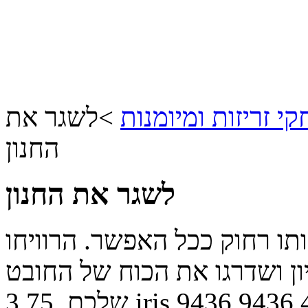
י זריזות ומיומנות
>
לשגר את
החנון
לשגר את החנון
תו רחוק ככל האפשר. הרוויחו
יון ושדרגו את הכוח של החובט
9436
9436
iris
שלכם.
3.75