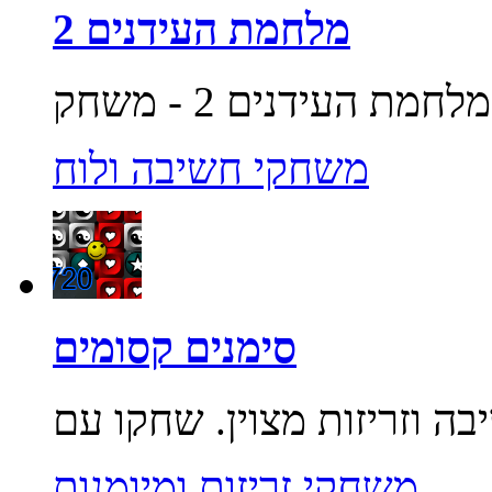
מלחמת העידנים 2
משחקי חשיבה ולוח
סימנים קסומים
משחקי זריזות ומיומנות