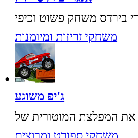
משחקי זריזות ומיומנות
ג'יפ משוגע
משחקי ספורט ומרוצים