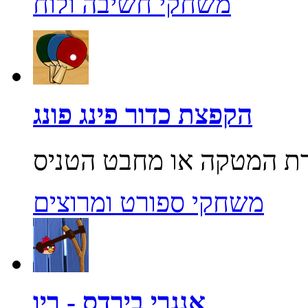
משחקי חשיבה ולוח
הקפצת כדור פינג פונג
משחקי ספורט ומרוצים
אנגרי בירדס - ריו