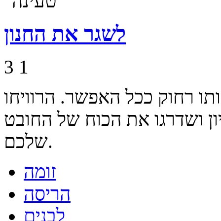
לשגר את החנון
3
1
תו רחוק ככל האפשר. הרוויחו
יון ושדרגו את הכוח של החובט
שלכם.
זומה
הריסה
לבנים