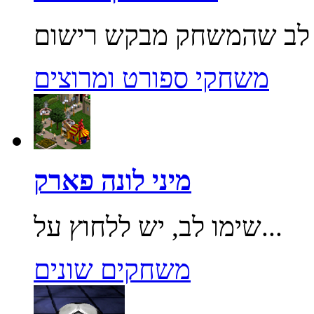
משחקי ספורט ומרוצים
מיני לונה פארק
שימו לב, יש ללחוץ על...
משחקים שונים