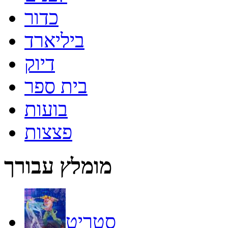
כדור
ביליארד
דיוק
בית ספר
בועות
פצצות
מומלץ עבורך
סטריט