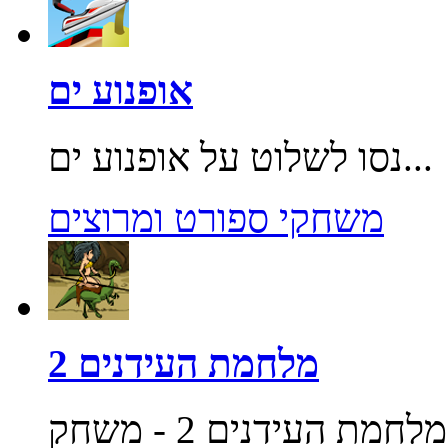
אופנוע ים
נסו לשלוט על אופנוע ים...
משחקי ספורט ומרוצים
מלחמת העידנים 2