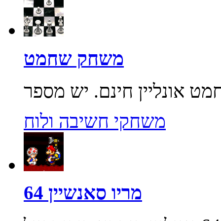
משחק שחמט
משחקי חשיבה ולוח
מריו סאנשיין 64