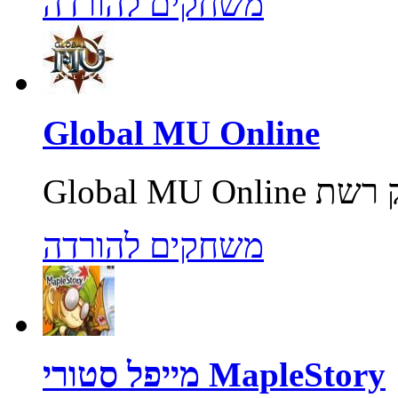
משחקים להורדה
Global MU Online
משחקים להורדה
מייפל סטורי MapleStory