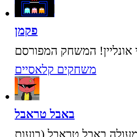
פקמן
משחקים קלאסיים
באבל טראבל