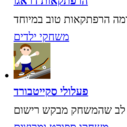
הרפתקאות דראגו
משחקי ילדים
פעלולי סקייטבורד