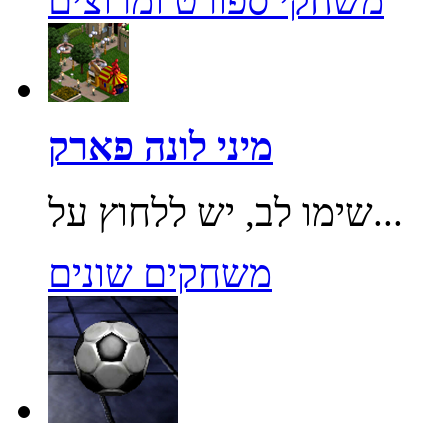
משחקי ספורט ומרוצים
מיני לונה פארק
שימו לב, יש ללחוץ על...
משחקים שונים