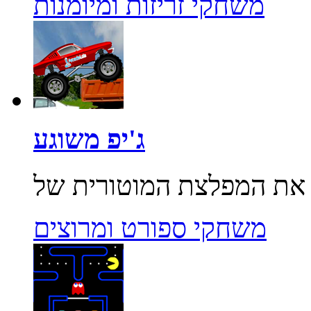
משחקי זריזות ומיומנות
ג'יפ משוגע
משחקי ספורט ומרוצים