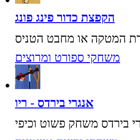
הקפצת כדור פינג פונג
משחקי ספורט ומרוצים
אנגרי בירדס - ריו