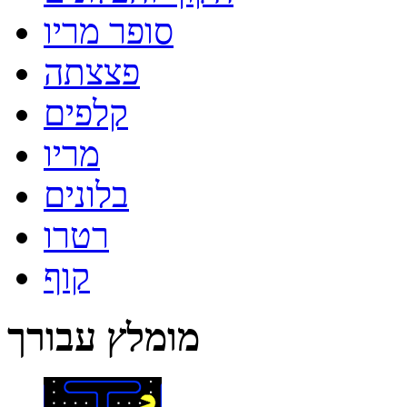
סופר מריו
פצצתה
קלפים
מריו
בלונים
רטרו
קוף
מומלץ עבורך