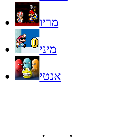
מריו
מיני
אנטי