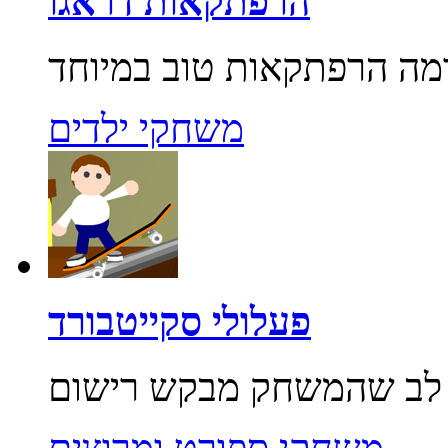
הרפתקאות דראגו
משחקי ילדים
פעלולי סקייטבורד