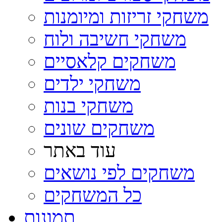
משחקי זריזות ומיומנות
משחקי חשיבה ולוח
משחקים קלאסיים
משחקי ילדים
משחקי בנות
משחקים שונים
עוד באתר
משחקים לפי נושאים
כל המשחקים
תמונות