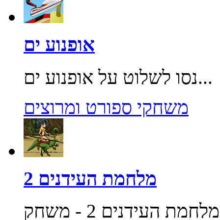
אופנוע ים
נסו לשלוט על אופנוע ים...
משחקי ספורט ומרוצים
מלחמת העידנים 2