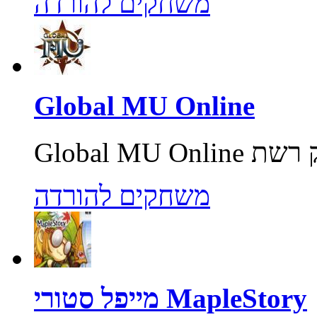
משחקים להורדה
Global MU Online
משחקים להורדה
מייפל סטורי MapleStory