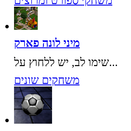
משחקי ספורט ומרוצים
מיני לונה פארק
שימו לב, יש ללחוץ על...
משחקים שונים