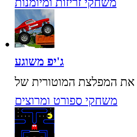
משחקי זריזות ומיומנות
ג'יפ משוגע
משחקי ספורט ומרוצים