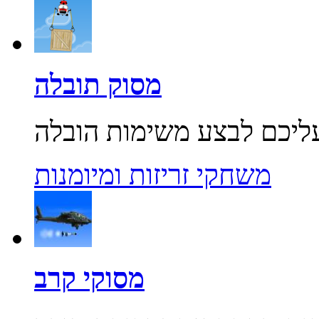
מסוק תובלה
משחקי זריזות ומיומנות
מסוקי קרב