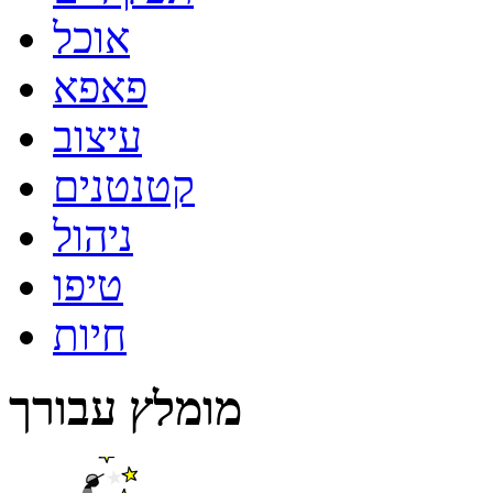
אוכל
פאפא
עיצוב
קטנטנים
ניהול
טיפו
חיות
מומלץ עבורך