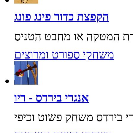
הקפצת כדור פינג פונג
משחקי ספורט ומרוצים
אנגרי בירדס - ריו