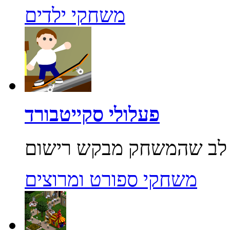
משחקי ילדים
פעלולי סקייטבורד
משחקי ספורט ומרוצים