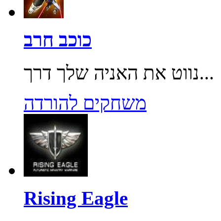
כוכב חרב
נווט את האניה שלך דרך...
משחקים להורדה
Rising Eagle