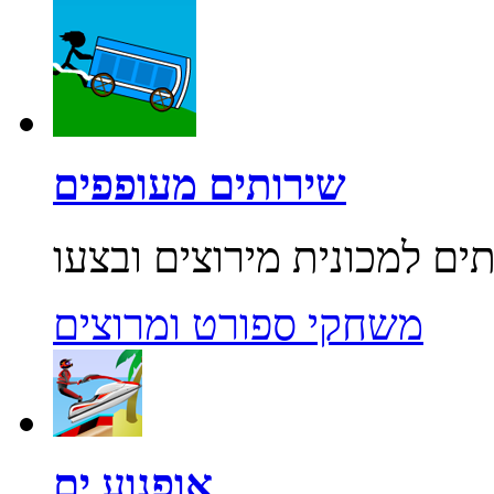
שירותים מעופפים
משחקי ספורט ומרוצים
אופנוע ים