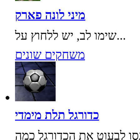
מיני לונה פארק
שימו לב, יש ללחוץ על...
משחקים שונים
כדורגל תלת מימדי