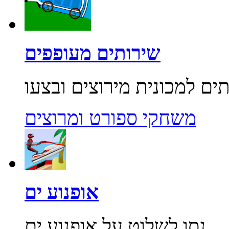
שירותים מעופפים
משחקי ספורט ומרוצים
אופנוע ים
נסו לשלוט על אופנוע ים...