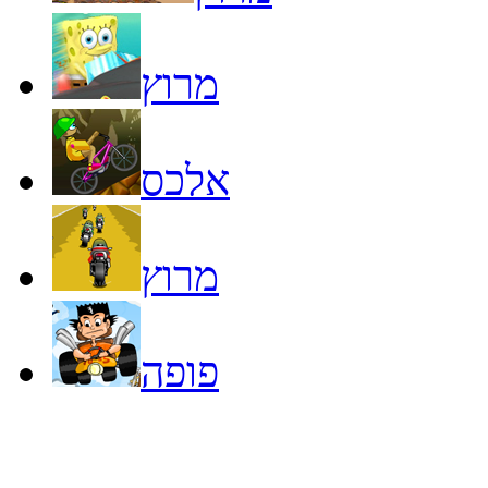
מרוץ
אלכס
מרוץ
פופה