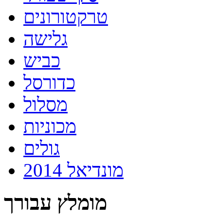
טרקטורונים
גלישה
כביש
כדורסל
מסלול
מכוניות
גולים
מונדיאל 2014
מומלץ עבורך