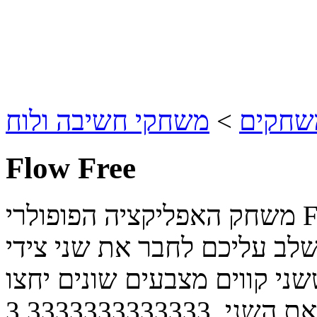
משחקים
>
משחקי חשיבה ולוח
Flow Free
משחק האפליקציה הפופולרי Flow Free למחשב, בגרסא חינמית
 שלב עליכם לחבר את שני צידי
ני קווים מצבעים שונים יחצו
ת השני.
3.3333333333333