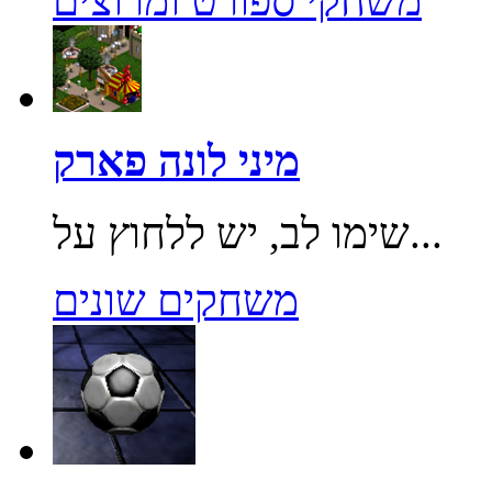
משחקי ספורט ומרוצים
מיני לונה פארק
שימו לב, יש ללחוץ על...
משחקים שונים