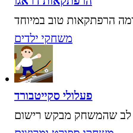
הרפתקאות דראגו
משחקי ילדים
פעלולי סקייטבורד