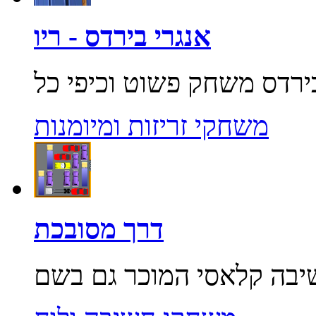
אנגרי בירדס - ריו
משחקי זריזות ומיומנות
דרך מסובכת