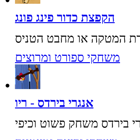
הקפצת כדור פינג פונג
משחקי ספורט ומרוצים
אנגרי בירדס - ריו