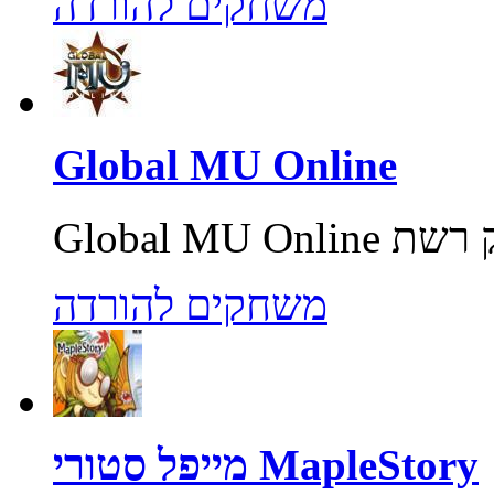
משחקים להורדה
Global MU Online
משחקים להורדה
מייפל סטורי MapleStory