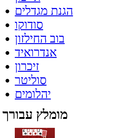
הגנת מגדלים
סודוקו
בוב החילזון
אנדרואיד
זיכרון
סוליטר
יהלומים
מומלץ עבורך