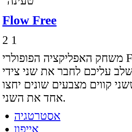
Flow Free
2
1
משחק האפליקציה הפופולרי Flow Free למחשב, בגרסא חינמית
 שלב עליכם לחבר את שני צידי
ני קווים מצבעים שונים יחצו
אחד את השני.
אסטרטגיה
אייפון