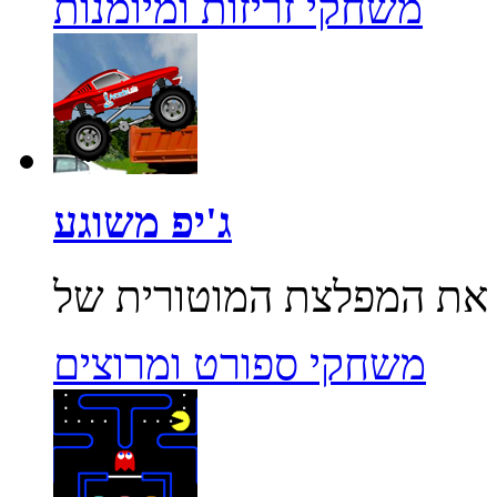
משחקי זריזות ומיומנות
ג'יפ משוגע
משחקי ספורט ומרוצים