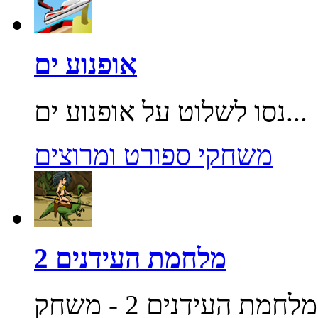
אופנוע ים
נסו לשלוט על אופנוע ים...
משחקי ספורט ומרוצים
מלחמת העידנים 2