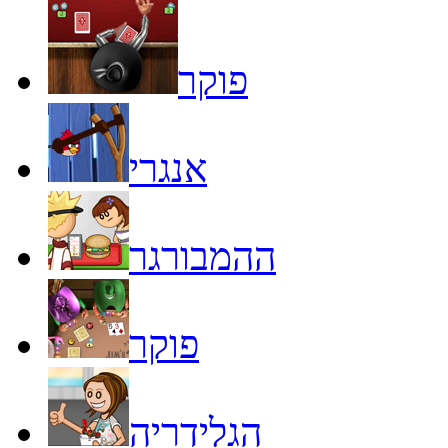
פוקר
אנגרי
ההמבורגר
פוקר
הגלידריה