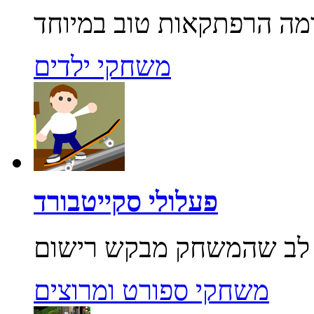
משחקי ילדים
פעלולי סקייטבורד
משחקי ספורט ומרוצים