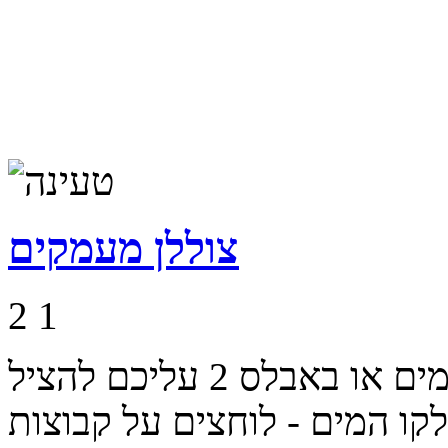
צוללן מעמקים
2
1
במשחק זה המשתמש בעיקרון יהלומים או באבלס 2 עליכם להציל
ו המים - לוחצים על קבוצות