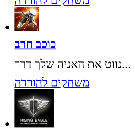
משחקים להורדה
כוכב חרב
נווט את האניה שלך דרך...
משחקים להורדה