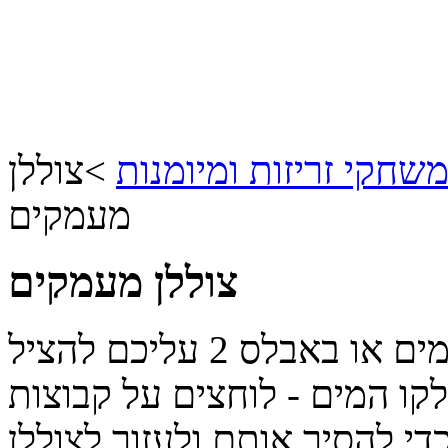
שחקי זריזות ומיומנות
>
צוללן
מעמקים
צוללן מעמקים
במשחק זה המשתמש בעיקרון יהלומים או באבלס 2 עליכם להציל
ו המים - לוחצים על קבוצות
הצבע כדי להסיר אותם ולעזור לצוללן