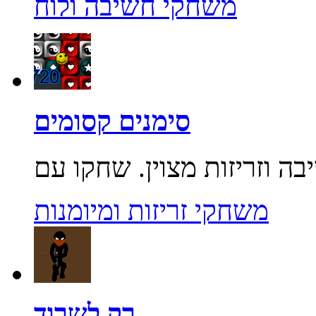
משחקי חשיבה ולוח
סימנים קסומים
משחקי זריזות ומיומנות
רק לשרוד