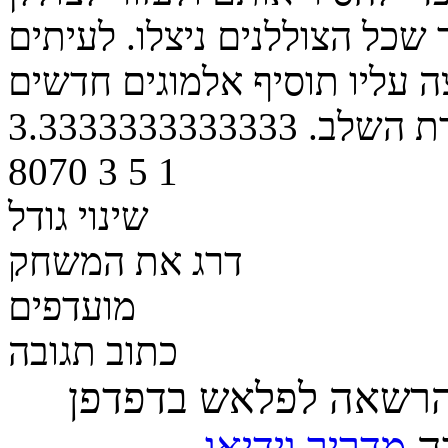
כל הצוללנים ניצלו. לעיתים
ה עליו תוסיף אלמוגים חדשים
רת השלב.
3.3333333333333
8070
3
5
1
שינוי גודל
דרג את המשחק
מועדפים
כתוב תגובה
הרשאה לפלאש בדפדפן
רה
מדריך וידיאו