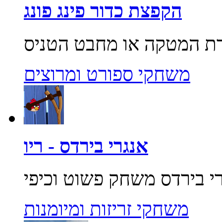
הקפצת כדור פינג פונג
משחקי ספורט ומרוצים
אנגרי בירדס - ריו
משחקי זריזות ומיומנות