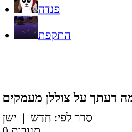
פנדה
התקפת
ה דעתך על
צוללן מעמקים
סדר לפי:
חדש
|
ישן
תגובות
0