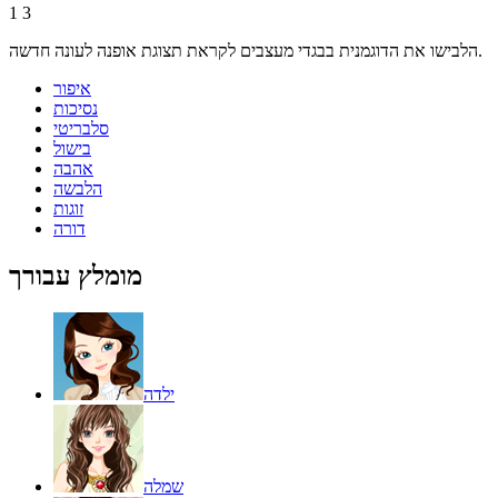
1
3
הלבישו את הדוגמנית בבגדי מעצבים לקראת תצוגת אופנה לעונה חדשה.
איפור
נסיכות
סלבריטי
בישול
אהבה
הלבשה
זוגות
דורה
מומלץ עבורך
ילדה
שמלה