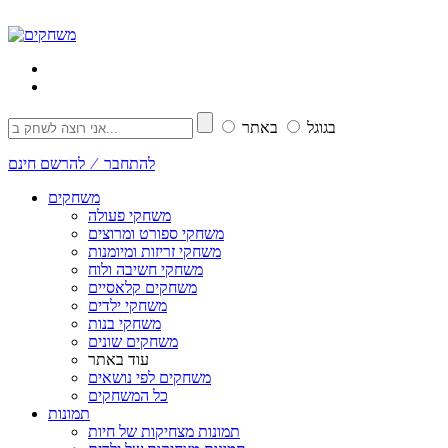
בגוגל
באתר
להתחבר ⁄ להרשם חינם
משחקים
משחקי פעולה
משחקי ספורט ומרוצים
משחקי זריזות ומיומנות
משחקי חשיבה ולוח
משחקים קלאסיים
משחקי ילדים
משחקי בנות
משחקים שונים
עוד באתר
משחקים לפי נושאים
כל המשחקים
תמונות
תמונות מצחיקות של חיות