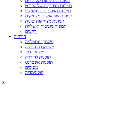
תמונות מצחיקות של ילדים
תמונות מצחיקות של ספורט
תמונות מצחיקות בפוטושופ
תמונות של אנשים מצחיקים
תמונות מצחיקות שונות
תמונות מגניבות ואשליות
רקעים
הורדות
משחקי נוסטלגיה
משחקים להורדה
משחקי דמו
תוכנות להורדה
תוכנות אינטרנט
מגניבים
מולטימדיה
x