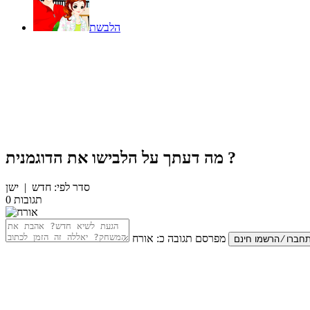
הלבשת
?
מה דעתך על
הלבישו את הדוגמנית
סדר לפי:
חדש
|
ישן
תגובות
0
מפרסם תגובה כ:
אורח