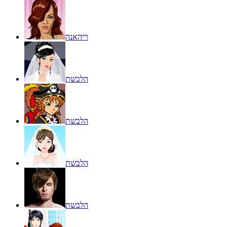
ריהאנה
הלבשת
הלבשת
הלבשת
הלבשת