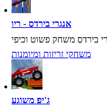
אנגרי בירדס - ריו
משחקי זריזות ומיומנות
ג'יפ משוגע