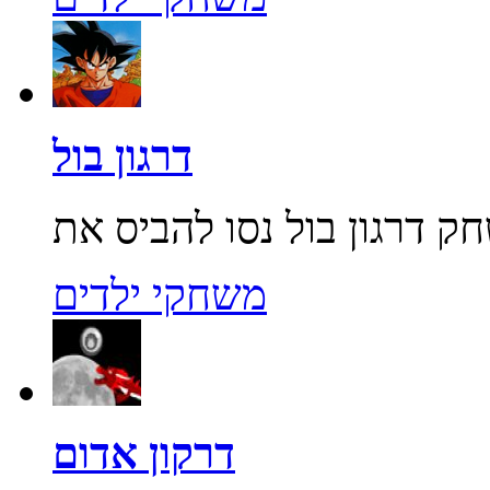
דרגון בול
משחקי ילדים
דרקון אדום