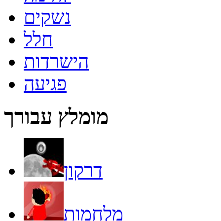
נשקים
חלל
הישרדות
פגיעה
מומלץ עבורך
דרקון
מלחמות