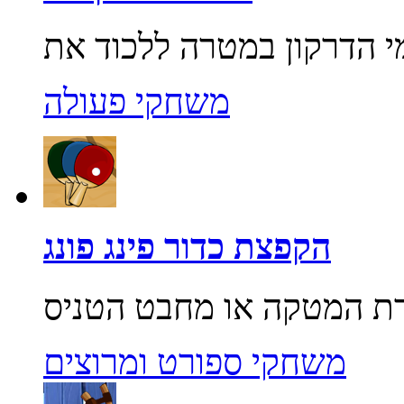
משחקי פעולה
הקפצת כדור פינג פונג
משחקי ספורט ומרוצים