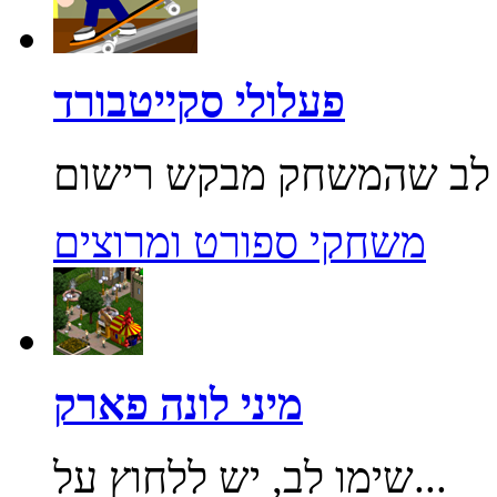
פעלולי סקייטבורד
משחקי ספורט ומרוצים
מיני לונה פארק
שימו לב, יש ללחוץ על...