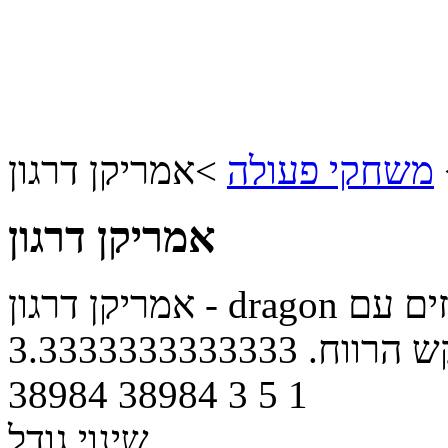
משחקי פעולה
>
אמריקן דרגון
אמריקן דרגון
אמריקן דרגון - dragon יורדים למעמקים ומצילים חברים. זזים עם
ש הרווח.
3.3333333333333
38984
38984
3
5
1
שינוי גודל